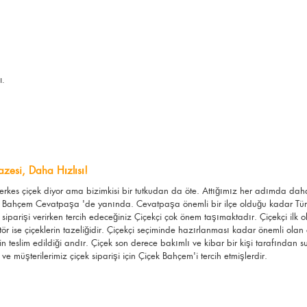
ı.
zesi, Daha Hızlısı!
Herkes çiçek diyor ama bizimkisi bir tutkudan da öte. Attığımız her adımda d
k Bahçem Cevatpaşa 'de yanında. Cevatpaşa önemli bir ilçe olduğu kadar Türkiy
iparişi verirken tercih edeceğiniz Çiçekçi çok önem taşımaktadır. Çiçekçi ilk 
ktör ise çiçeklerin tazeliğidir. Çiçekçi seçiminde hazırlanması kadar önemli olan 
in teslim edildiği andır. Çiçek son derece bakımlı ve kibar bir kişi tarafında
e müşterilerimiz çiçek siparişi için Çiçek Bahçem'i tercih etmişlerdir.