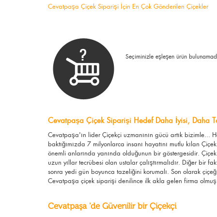
Cevatpaşa Çiçek Siparişi İçin En Çok Gönderilen Çiçekler
Seçiminizle eşleşen ürün bulunamad
Cevatpaşa Çiçek Siparişi Hedef Daha İyisi, Daha Ta
Cevatpaşa'ın lider Çiçekçi uzmanının gücü artık bizimle... 
baktığımızda 7 milyonlarca insanı hayatını mutlu kılan Çiçe
önemli anlarında yanında olduğunun bir göstergesidir. Çiçek s
uzun yıllar tecrübesi olan ustalar çalıştırmalıdır. Diğer bir fa
sonra yedi gün boyunca tazeliğini korumalı. Son olarak çiçeğ
Cevatpaşa çiçek siparişi denilince ilk akla gelen firma olmuş v
Cevatpaşa 'de Güvenilir bir Çiçekçi