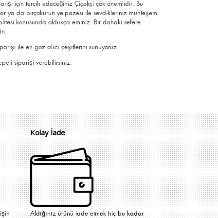
parişi için tercih edeceğiniz Çiçekçi çok önemlidir. Bu
lar ya da birçokürün yelpazesi ile sevdikleriniz muhteşem
 kalitesi konusunda oldukça eminiz.
Bir dahaki sefere
ın.
işi ile en göz alıcı çeşitlerini sunuyoruz.
eti siparişi verebilirsiniz.
Kolay İade
işin
Aldığınız ürünü iade etmek hiç bu kadar