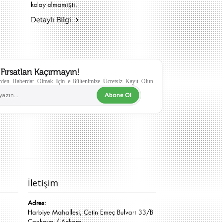
kolay olmamıştı.
Detaylı Bilgi
Fırsatları Kaçırmayın!
den Haberdar Olmak İçin e-Bültenimize Ücretsiz Kayıt Olun.
Abone Ol
İletişim
Adres:
Harbiye Mahallesi, Çetin Emeç Bulvarı 33/B
Çankaya / Ankara