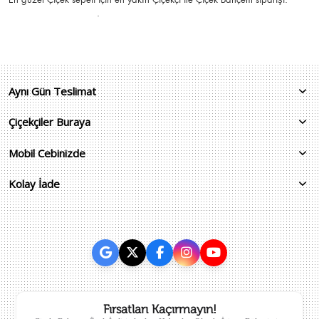
.
Aynı Gün Teslimat
Çiçekçiler Buraya
Mobil Cebinizde
Kolay İade
Fırsatları Kaçırmayın!