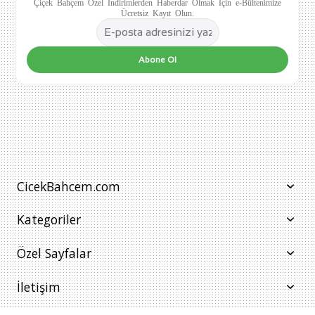
Çiçek Bahçem Özel İndirimlerden Haberdar Olmak İçin e-Bültenimize
Ücretsiz Kayıt Olun.
Abone Ol
CicekBahcem.com
Kategoriler
Özel Sayfalar
İletişim