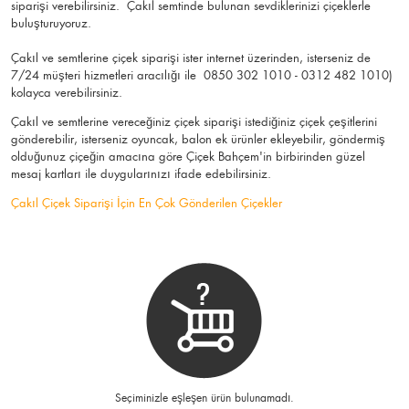
siparişi verebilirsiniz. Çakıl semtinde bulunan sevdiklerinizi çiçeklerle
buluşturuyoruz.
Çakıl ve semtlerine çiçek siparişi ister internet üzerinden, isterseniz de
7/24 müşteri hizmetleri aracılığı ile 0850 302 1010 - 0312 482 1010)
kolayca verebilirsiniz.
Çakıl ve semtlerine vereceğiniz çiçek siparişi istediğiniz çiçek çeşitlerini
gönderebilir, isterseniz oyuncak, balon ek ürünler ekleyebilir, göndermiş
olduğunuz çiçeğin amacına göre Çiçek Bahçem'in birbirinden güzel
mesaj kartları ile duygularınızı ifade edebilirsiniz.
Çakıl Çiçek Siparişi İçin En Çok Gönderilen Çiçekler
Seçiminizle eşleşen ürün bulunamadı.