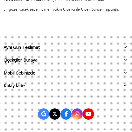
En güzel
Çiçek
sepeti için en yakın Çiçekçi ile Çiçek Bahçem siparişi.
.
Aynı Gün Teslimat
Çiçekçiler Buraya
Mobil Cebinizde
Kolay İade