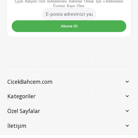
Çiçek Bahçem Özel İndirimlerden Haberdar Olmak İçin e-Bültenimize
Ücretsiz Kayıt Olun.
Abone Ol
CicekBahcem.com
Kategoriler
Özel Sayfalar
İletişim