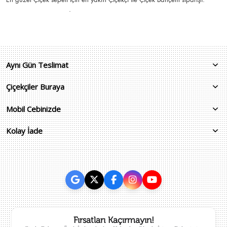
.
Aynı Gün Teslimat
Çiçekçiler Buraya
Mobil Cebinizde
Kolay İade
Fırsatları Kaçırmayın!