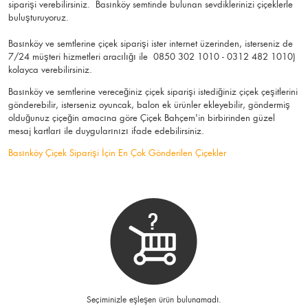
siparişi verebilirsiniz. Basınköy semtinde bulunan sevdiklerinizi çiçeklerle
buluşturuyoruz.
Basınköy ve semtlerine çiçek siparişi ister internet üzerinden, isterseniz de
7/24 müşteri hizmetleri aracılığı ile 0850 302 1010 - 0312 482 1010)
kolayca verebilirsiniz.
Basınköy ve semtlerine vereceğiniz çiçek siparişi istediğiniz çiçek çeşitlerini
gönderebilir, isterseniz oyuncak, balon ek ürünler ekleyebilir, göndermiş
olduğunuz çiçeğin amacına göre Çiçek Bahçem'in birbirinden güzel
mesaj kartları ile duygularınızı ifade edebilirsiniz.
Basınköy Çiçek Siparişi İçin En Çok Gönderilen Çiçekler
Seçiminizle eşleşen ürün bulunamadı.