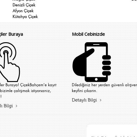
Denizli Çiçek
Afyon Çiçek
Kütahya Çiçek
çiler Buraya
Mobil Cebinizde
iler Buraya! ÇiçekBahçem'e kayıt
Dilediğiniz her yerden güvenli alışver
bizimle çalışmak istiyorsanız,
keyfini çıkarın.
!
Detaylı Bilgi
ı Bilgi