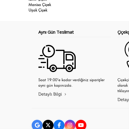
Manisa Çiçek
Uşak Çiçek
Aynı Gün Teslimat
Çiçek
Saat 19:00'e kadar verdiğiniz siparişler
Çiçekç
aynı gün kapınızda.
olarak 
tıklayın
Detaylı Bilgi
Detayl