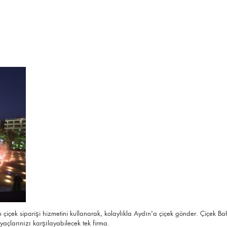
içek siparişi hizmetini kullanarak, kolaylıkla Aydın'a çiçek gönder. Çiçek B
yaçlarınızı karşılayabilecek tek firma.