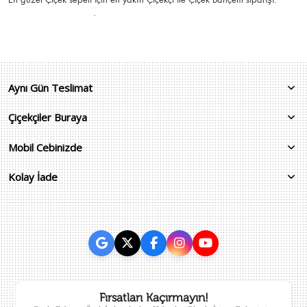
.
Aynı Gün Teslimat
Çiçekçiler Buraya
Mobil Cebinizde
Kolay İade
Fırsatları Kaçırmayın!