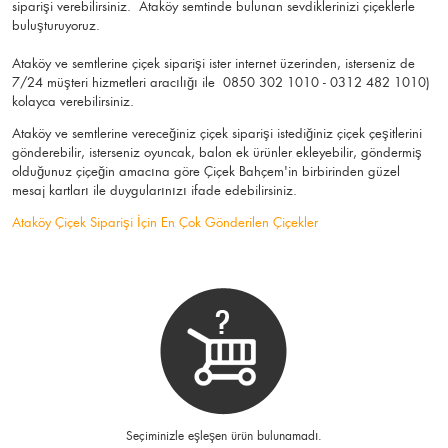
siparişi verebilirsiniz. Ataköy semtinde bulunan sevdiklerinizi çiçeklerle
buluşturuyoruz.
Ataköy ve semtlerine çiçek siparişi ister internet üzerinden, isterseniz de
7/24 müşteri hizmetleri aracılığı ile 0850 302 1010 - 0312 482 1010)
kolayca verebilirsiniz.
Ataköy ve semtlerine vereceğiniz çiçek siparişi istediğiniz çiçek çeşitlerini
gönderebilir, isterseniz oyuncak, balon ek ürünler ekleyebilir, göndermiş
olduğunuz çiçeğin amacına göre Çiçek Bahçem'in birbirinden güzel
mesaj kartları ile duygularınızı ifade edebilirsiniz.
Ataköy Çiçek Siparişi İçin En Çok Gönderilen Çiçekler
Seçiminizle eşleşen ürün bulunamadı.