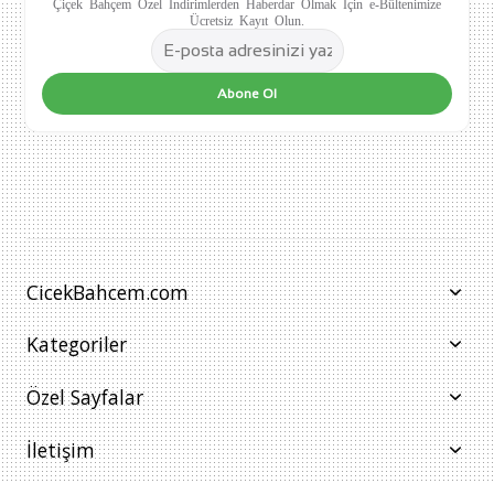
Çiçek Bahçem Özel İndirimlerden Haberdar Olmak İçin e-Bültenimize
Ücretsiz Kayıt Olun.
Abone Ol
CicekBahcem.com
Kategoriler
Özel Sayfalar
İletişim