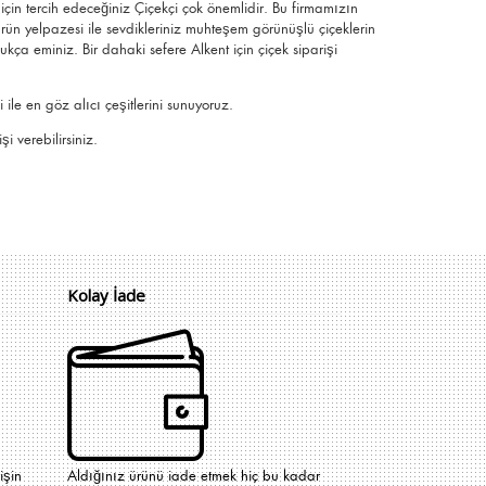
i için tercih edeceğiniz Çiçekçi çok önemlidir. Bu firmamızın
ürün yelpazesi ile sevdikleriniz muhteşem görünüşlü
çiçeklerin
ldukça eminiz.
Bir dahaki sefere Alkent için
çiçek siparişi
ile en göz alıcı çeşitlerini sunuyoruz.
i verebilirsiniz.
Kolay İade
işin
Aldığınız ürünü iade etmek hiç bu kadar