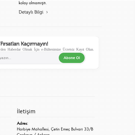
kolay olmamıştı.
Detaylı Bilgi
Fırsatları Kaçırmayın!
den Haberdar Olmak İçin e-Bültenimize Ücretsiz Kayıt Olun.
Abone Ol
İletişim
Adres:
Harbiye Mahallesi, Çetin Emeç Bulvarı 33/B
Çankaya / Ankara