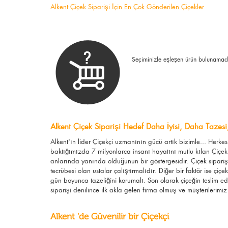
Alkent Çiçek Siparişi İçin En Çok Gönderilen Çiçekler
Seçiminizle eşleşen ürün bulunamad
Alkent Çiçek Siparişi Hedef Daha İyisi, Daha Tazesi
Alkent'ın lider Çiçekçi uzmanının gücü artık bizimle... Herk
baktığımızda 7 milyonlarca insanı hayatını mutlu kılan Çiçek
anlarında yanında olduğunun bir göstergesidir. Çiçek siparişi
tecrübesi olan ustalar çalıştırmalıdır. Diğer bir faktör ise çi
gün boyunca tazeliğini korumalı. Son olarak çiçeğin teslim e
siparişi denilince ilk akla gelen firma olmuş ve müşterilerimiz 
Alkent 'de Güvenilir bir Çiçekçi