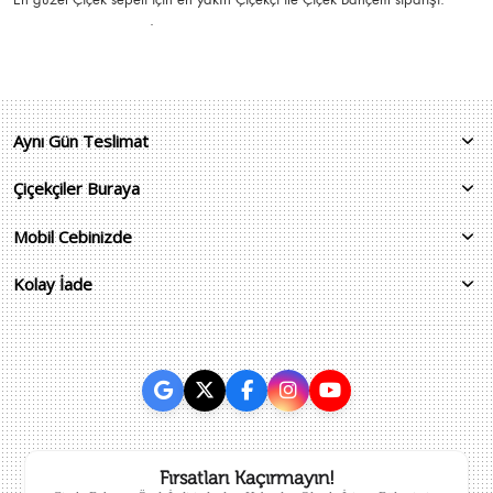
.
Aynı Gün Teslimat
Çiçekçiler Buraya
Mobil Cebinizde
Kolay İade
Fırsatları Kaçırmayın!