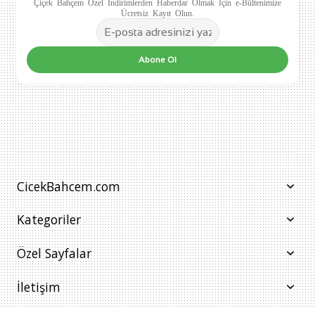
Çiçek Bahçem Özel İndirimlerden Haberdar Olmak İçin e-Bültenimize
Ücretsiz Kayıt Olun.
Abone Ol
CicekBahcem.com
Kategoriler
Özel Sayfalar
İletişim