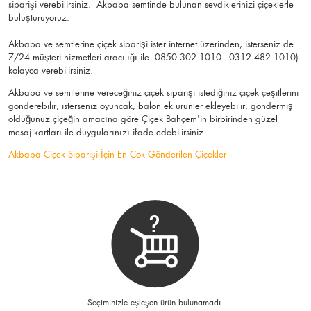
siparişi verebilirsiniz. Akbaba semtinde bulunan sevdiklerinizi çiçeklerle
buluşturuyoruz.
Akbaba ve semtlerine çiçek siparişi ister internet üzerinden, isterseniz de
7/24 müşteri hizmetleri aracılığı ile 0850 302 1010 - 0312 482 1010)
kolayca verebilirsiniz.
Akbaba ve semtlerine vereceğiniz çiçek siparişi istediğiniz çiçek çeşitlerini
gönderebilir, isterseniz oyuncak, balon ek ürünler ekleyebilir, göndermiş
olduğunuz çiçeğin amacına göre Çiçek Bahçem'in birbirinden güzel
mesaj kartları ile duygularınızı ifade edebilirsiniz.
Akbaba Çiçek Siparişi İçin En Çok Gönderilen Çiçekler
Seçiminizle eşleşen ürün bulunamadı.