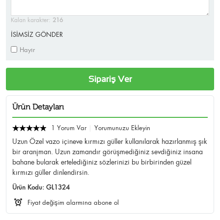
Kalan karakter:
216
İSİMSİZ GÖNDER
Hayır
Sipariş Ver
Ürün Detayları
1 Yorum Var
Yorumunuzu Ekleyin
Uzun Özel vazo içineve kırmızı güller kullanılarak hazırlanmış şık
bir aranjman. Uzun zamandır görüşmediğiniz sevdiğiniz insana
bahane bularak ertelediğiniz sözlerinizi bu birbirinden güzel
kırmızı güller dinlendirsin.
Ürün Kodu:
GL1324
Fiyat değişim alarmına abone ol