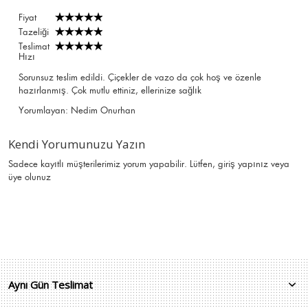
Fiyat
Tazeliği
Teslimat
Hızı
Sorunsuz teslim edildi. Çiçekler de vazo da çok hoş ve özenle
hazırlanmış. Çok mutlu ettiniz, ellerinize sağlık
Yorumlayan:
Nedim Onurhan
Kendi Yorumunuzu Yazın
Sadece kayıtlı müşterilerimiz yorum yapabilir. Lütfen,
giriş yapınız
veya
üye olunuz
Aynı Gün Teslimat