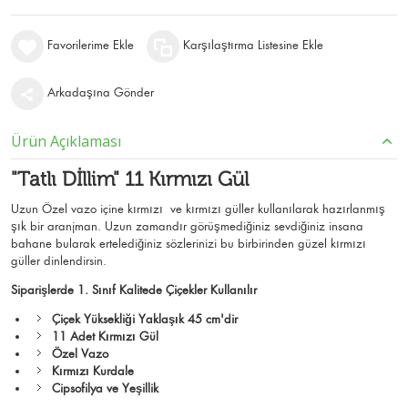
Favorilerime Ekle
Karşılaştırma Listesine Ekle
Arkadaşına Gönder
Ürün Açıklaması
"Tatlı Dİllim" 11 Kırmızı Gül
Uzun Özel vazo içine kırmızı ve kırmızı güller kullanılarak hazırlanmış
şık bir aranjman. Uzun zamandır görüşmediğiniz sevdiğiniz insana
bahane bularak ertelediğiniz sözlerinizi bu birbirinden güzel kırmızı
güller dinlendirsin.
Siparişlerde 1. Sınıf Kalitede Çiçekler Kullanılır
Çiçek Yüksekliği Yaklaşık 45 cm'dir
11 Adet Kırmızı Gül
Özel Vazo
Kırmızı Kurdale
Cipsofilya ve Yeşillik