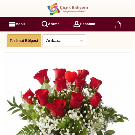
Menü
Arama
Hesabım
Teslimat Bölgesi