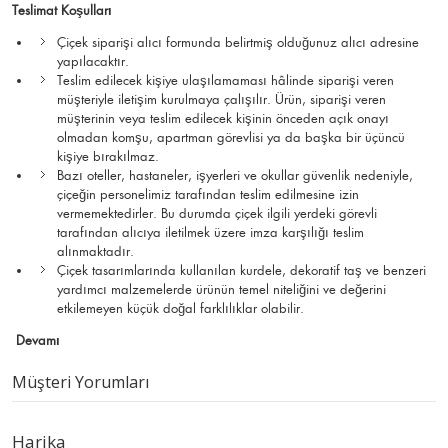
Teslimat Koşulları
Çiçek siparişi alıcı formunda belirtmiş olduğunuz alıcı adresine
yapılacaktır.
Teslim edilecek kişiye ulaşılamaması hâlinde siparişi veren
müşteriyle iletişim kurulmaya çalışılır. Ürün, siparişi veren
müşterinin veya teslim edilecek kişinin önceden açık onayı
olmadan komşu, apartman görevlisi ya da başka bir üçüncü
kişiye bırakılmaz.
Bazı oteller, hastaneler, işyerleri ve okullar güvenlik nedeniyle,
çiçeğin personelimiz tarafından teslim edilmesine izin
vermemektedirler. Bu durumda çiçek ilgili yerdeki görevli
tarafından alıcıya iletilmek üzere imza karşılığı teslim
alınmaktadır.
Çiçek tasarımlarında kullanılan kurdele, dekoratif taş ve benzeri
yardımcı malzemelerde ürünün temel niteliğini ve değerini
etkilemeyen küçük doğal farklılıklar olabilir.
Devamı
Müşteri Yorumları
Harika