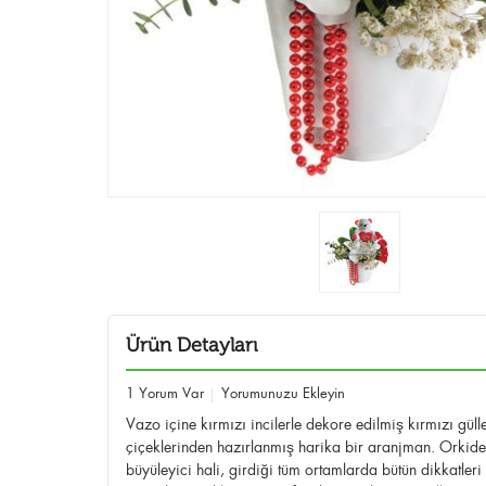
Ürün Detayları
1 Yorum Var
Yorumunuzu Ekleyin
Vazo içine kırmızı incilerle dekore edilmiş kırmızı güll
çiçeklerinden hazırlanmış harika bir aranjman. Orkide
büyüleyici hali, girdiği tüm ortamlarda bütün dikkatleri