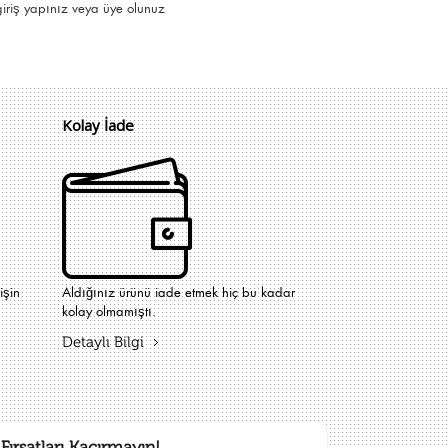
giriş yapınız
veya
üye olunuz
Kolay İade
işin
Aldığınız ürünü iade etmek hiç bu kadar
kolay olmamıştı.
Detaylı Bilgi
Fırsatları Kaçırmayın!