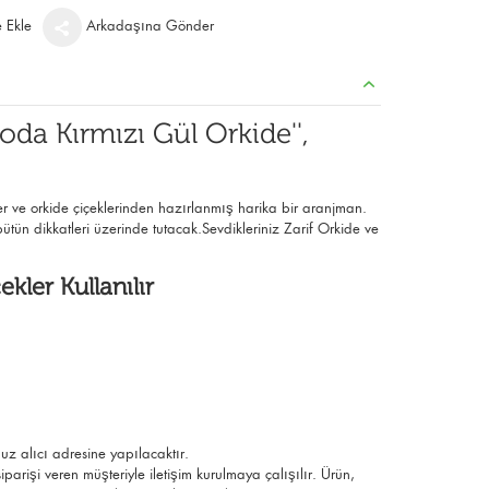
e Ekle
Arkadaşına Gönder
da Kırmızı Gül Orkide'',
ler ve orkide çiçeklerinden hazırlanmış harika bir aranjman.
bütün dikkatleri üzerinde tutacak.Sevdikleriniz Zarif Orkide ve
ekler Kullanılır
uz alıcı adresine yapılacaktır.
parişi veren müşteriyle iletişim kurulmaya çalışılır. Ürün,