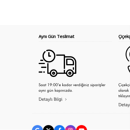
Aynı Gün Teslimat
Çiçek
Saat 19:00'e kadar verdiğiniz siparişler
Çiçekç
aynı gün kapınızda.
olarak 
tıklayın
Detaylı Bilgi
Detayl