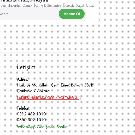
den Haberdar Olmak İçin e-Bültenimize Ücretsiz Kayıt Olun.
Abone Ol
İletişim
Adres:
Harbiye Mahallesi, Çetin Emeç Bulvarı 33/B
Çankaya / Ankara
[ ADRESİ HARİTADA GÖR / YOL TARİFİ AL ]
Telefon:
0312 482 1010
0850 302 1010
WhatsApp Görüşmesi Başlat