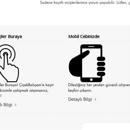
Sadece kayıtlı müşterilerimiz yorum yapabilir. Lütfen,
çiler Buraya
Mobil Cebinizde
iler Buraya! ÇiçekBahçem'e kayıt
Dilediğiniz her yerden güvenli alışver
bizimle çalışmak istiyorsanız,
keyfini çıkarın.
!
Detaylı Bilgi
ı Bilgi