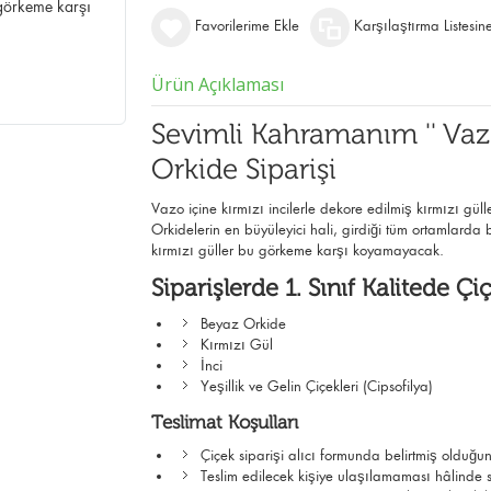
 görkeme karşı
Favorilerime Ekle
Karşılaştırma Listesin
Ürün Açıklaması
Sevimli Kahramanım '' Vazo
Orkide Siparişi
Vazo içine kırmızı incilerle dekore edilmiş kırmızı gül
Orkidelerin en büyüleyici hali, girdiği tüm ortamlarda 
kırmızı güller bu görkeme karşı koyamayacak.
Siparişlerde 1. Sınıf Kalitede Çiç
Beyaz Orkide
Kırmızı Gül
İnci
Yeşillik ve Gelin Çiçekleri (Cipsofilya)
Teslimat Koşulları
Çiçek siparişi alıcı formunda belirtmiş olduğun
Teslim edilecek kişiye ulaşılamaması hâlinde si