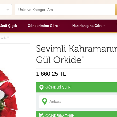
ünü Çiçek
Gönderimine Göre
Hazırlanışına Göre
kide''
Sevimli Kahramanım
Gül Orkide''
1.660,25 TL
GÖNDERI ŞEHRI
GÖNDERIM TARIHI