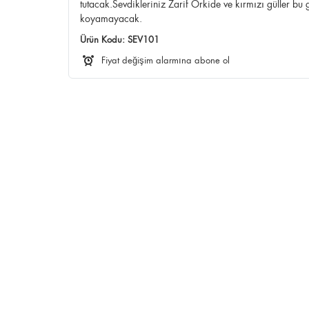
tutacak.Sevdikleriniz Zarif Orkide ve kırmızı güller bu
koyamayacak.
Ürün Kodu:
SEV101
Fiyat değişim alarmına abone ol