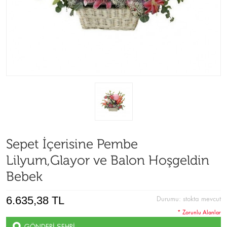
Sepet İçerisine Pembe
Lilyum,Glayor ve Balon Hoşgeldin
Bebek
6.635,38 TL
Durumu:
stokta mevcut
* Zorunlu Alanlar
GÖNDERI ŞEHRI