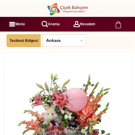
Menü
Arama
Hesabım
Teslimat Bölgesi