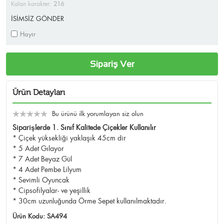
Kalan karakter:
216
İSİMSİZ GÖNDER
Hayır
Sipariş Ver
Ürün Detayları
Bu ürünü ilk yorumlayan siz olun
Siparişlerde 1. Sınıf Kalitede Çiçekler Kullanılır
* Çiçek yüksekliği yaklaşık 45cm dir
* 5 Adet Gılayor
* 7 Adet Beyaz Gül
* 4 Adet Pembe Lilyum
* Sevimli Oyuncak
* Cipsofilyalar- ve yeşillik
* 30cm uzunluğunda Örme Sepet kullanılmaktadır.
Ürün Kodu:
SA494