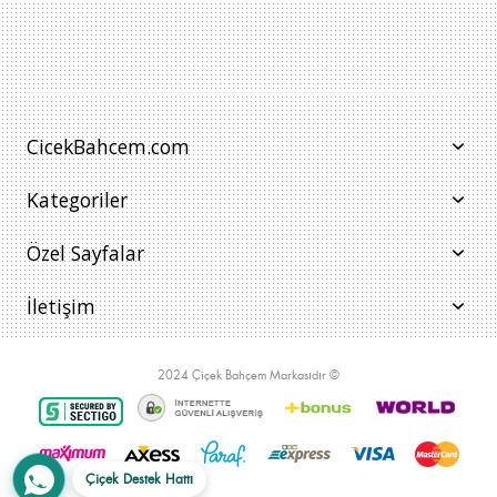
CicekBahcem.com
Kategoriler
Özel Sayfalar
İletişim
2024 Çiçek Bahçem Markasıdır ©
Çiçek Destek Hattı