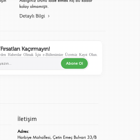
işin
Aldığınız ürünü iade etmek hiç bu kadar
kolay olmamıştı.
Detaylı Bilgi
Fırsatları Kaçırmayın!
den Haberdar Olmak İçin e-Bültenimize Ücretsiz Kayıt Olun.
Abone Ol
İletişim
Adres:
Harbiye Mahallesi, Çetin Emeç Bulvarı 33/B