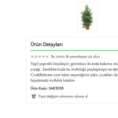
Ürün Detayları
Bu ürünü ilk yorumlayan siz olun
Yeşil yapraklı büyüleyici görüntüsü ile evde bakıma müs
çiçeği. Sevdiklerinizle bu mutluluğu paylaşmaya ne der
CicekBahcem.com'ndan seçeceğiniz saksı çiçekleri ile
hayatınada mutluluk katalım.
Ürün Kodu:
SAK3038
Fiyat değişim alarmına abone ol