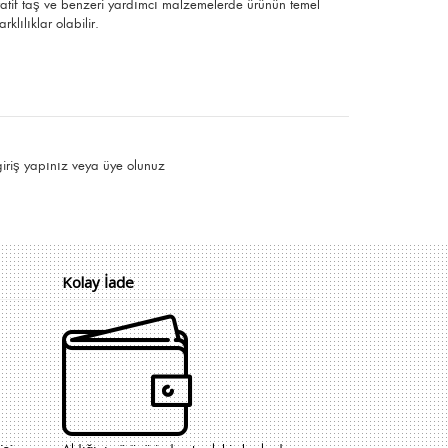
ratif taş ve benzeri yardımcı malzemelerde ürünün temel
klılıklar olabilir.
giriş yapınız
veya
üye olunuz
Kolay İade