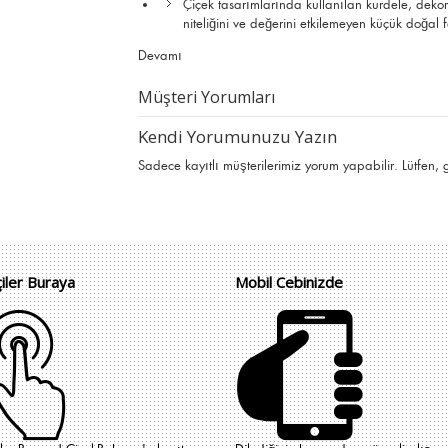
Çiçek tasarımlarında kullanılan kurdele, deko
niteliğini ve değerini etkilemeyen küçük doğal far
Devamı
Müşteri Yorumları
Kendi Yorumunuzu Yazın
Sadece kayıtlı müşterilerimiz yorum yapabilir. Lütfen,
çiler Buraya
Mobil Cebinizde