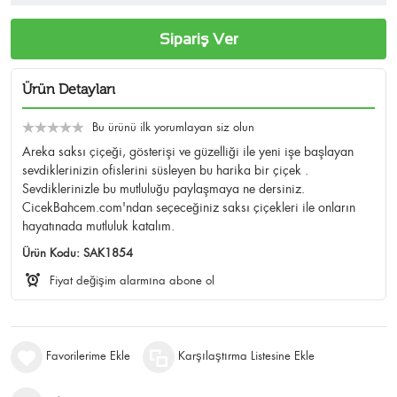
Sipariş Ver
Ürün Detayları
Bu ürünü ilk yorumlayan siz olun
Areka saksı çiçeği, gösterişi ve güzelliği ile yeni işe başlayan
sevdiklerinizin ofislerini süsleyen bu harika bir çiçek .
Sevdiklerinizle bu mutluluğu paylaşmaya ne dersiniz.
CicekBahcem.com'ndan seçeceğiniz saksı çiçekleri ile onların
hayatınada mutluluk katalım.
Ürün Kodu:
SAK1854
Fiyat değişim alarmına abone ol
Favorilerime Ekle
Karşılaştırma Listesine Ekle