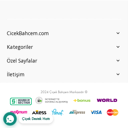
CicekBahcem.com
Kategoriler
Özel Sayfalar
İletişim
2024 Çiçek Bahçem Markasıdır ©
Çiçek Destek Hattı