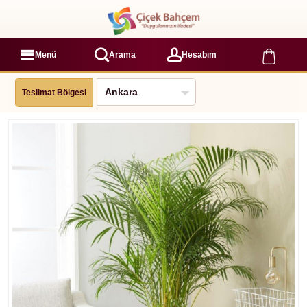
Menü
Arama
Hesabım
Teslimat Bölgesi