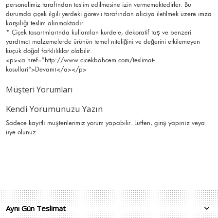
personelimiz tarafından teslim edilmesine izin vermemektedirler. Bu
durumda çiçek ilgili yerdeki görevli tarafından alıcıya iletilmek üzere imza
karşılığı teslim alınmaktadır.
* Çiçek tasarımlarında kullanılan kurdele, dekoratif taş ve benzeri
yardımcı malzemelerde ürünün temel niteliğini ve değerini etkilemeyen
küçük doğal farklılıklar olabilir.
<p><a href="http://www.cicekbahcem.com/teslimat-
kosullari">Devamı</a></p>
Müşteri Yorumları
Kendi Yorumunuzu Yazın
Sadece kayıtlı müşterilerimiz yorum yapabilir. Lütfen,
giriş yapınız
veya
üye olunuz
Aynı Gün Teslimat