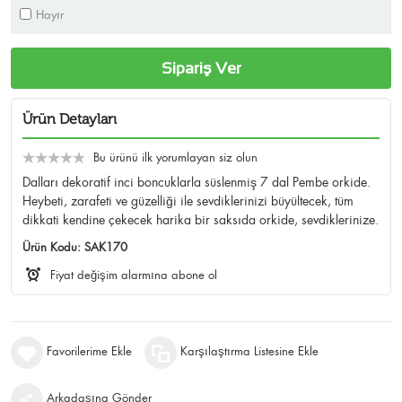
Hayır
Sipariş Ver
Ürün Detayları
Bu ürünü ilk yorumlayan siz olun
Dalları dekoratif inci boncuklarla süslenmiş 7 dal Pembe orkide.
Heybeti, zarafeti ve güzelliği ile sevdiklerinizi büyültecek, tüm
dikkati kendine çekecek harika bir saksıda orkide, sevdiklerinize.
Ürün Kodu:
SAK170
Fiyat değişim alarmına abone ol
Favorilerime Ekle
Karşılaştırma Listesine Ekle
Arkadaşına Gönder