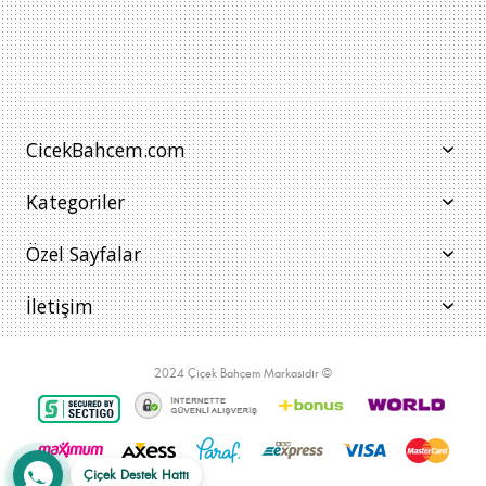
CicekBahcem.com
Kategoriler
Özel Sayfalar
İletişim
2024 Çiçek Bahçem Markasıdır ©
Çiçek Destek Hattı