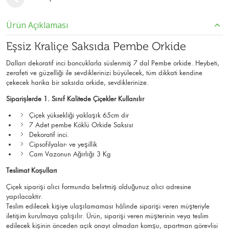
Ürün Açıklaması
Eşsiz Kraliçe Saksıda Pembe Orkide
Dalları dekoratif inci boncuklarla süslenmiş 7 dal Pembe orkide. Heybeti,
zerafeti ve güzelliği ile sevdiklerinizi büyülecek, tüm dikkati kendine
çekecek harika bir saksıda orkide, sevdiklerinize.
Siparişlerde 1. Sınıf Kalitede Çiçekler Kullanılır
Çiçek yüksekliği yaklaşık 65cm dir
7 Adet pembe Köklü Orkide Saksısı
Dekoratif inci.
Cipsofilyalar- ve yeşillik
Cam Vazonun Ağırlığı 3 Kg
Teslimat Koşulları
Çiçek siparişi alıcı formunda belirtmiş olduğunuz alıcı adresine
yapılacaktır.
Teslim edilecek kişiye ulaşılamaması hâlinde siparişi veren müşteriyle
iletişim kurulmaya çalışılır. Ürün, siparişi veren müşterinin veya teslim
edilecek kişinin önceden açık onayı olmadan komşu, apartman görevlisi