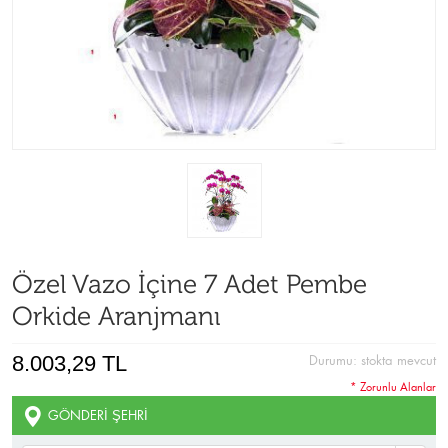
Özel Vazo İçine 7 Adet Pembe
Orkide Aranjmanı
8.003,29 TL
Durumu:
stokta mevcut
* Zorunlu Alanlar
GÖNDERI ŞEHRI