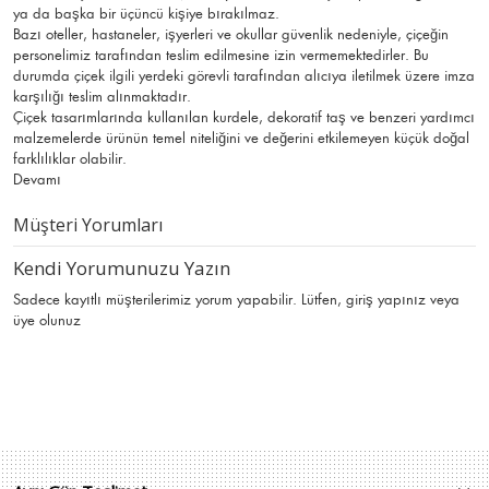
ya da başka bir üçüncü kişiye bırakılmaz.
Bazı oteller, hastaneler, işyerleri ve okullar güvenlik nedeniyle, çiçeğin
personelimiz tarafından teslim edilmesine izin vermemektedirler. Bu
durumda çiçek ilgili yerdeki görevli tarafından alıcıya iletilmek üzere imza
karşılığı teslim alınmaktadır.
Çiçek tasarımlarında kullanılan kurdele, dekoratif taş ve benzeri yardımcı
malzemelerde ürünün temel niteliğini ve değerini etkilemeyen küçük doğal
farklılıklar olabilir.
Devamı
Müşteri Yorumları
Kendi Yorumunuzu Yazın
Sadece kayıtlı müşterilerimiz yorum yapabilir. Lütfen,
giriş yapınız
veya
üye olunuz