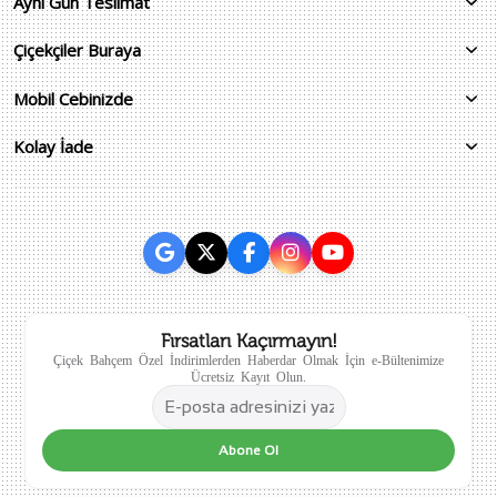
Aynı Gün Teslimat
Çiçekçiler Buraya
Mobil Cebinizde
Kolay İade
Fırsatları Kaçırmayın!
Çiçek Bahçem Özel İndirimlerden Haberdar Olmak İçin e-Bültenimize
Ücretsiz Kayıt Olun.
Abone Ol