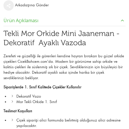
Arkadaşına Gönder
Ürün Açıklaması
Tekli Mor Orkide Mini Jaaneman -
Dekoratif Ayaklı Vazoda
Zerefeti ve güzelliği ile görenleri kendine hayran bırakan bu güzel orkide
çiçekleri CicekBahcem.com'da. Modern bir görünüme sahip orkide ve
kaktüs çiekleri ile süslenmiş sık bir çiçek. Sevdiklerinizin için büyüleyici bir
hediye olacaktır. Dekoratif ayaklı saksı içinde harika bir çiçek
sevdiklerinizi bekliyor.
Siparişlerde 1. Sınıf Kalitede Çiçekler Kullanılır
Dekoratif Vazo
Mor Tekli Orkide 1. Sınıf
Teslimat Koşulları
Çiçek siparişi alıcı formunda belirtmiş olduğunuz alıcı adresine
yapılacaktır.