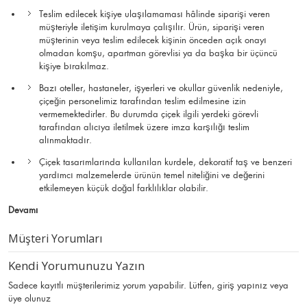
Teslim edilecek kişiye ulaşılamaması hâlinde siparişi veren
müşteriyle iletişim kurulmaya çalışılır. Ürün, siparişi veren
müşterinin veya teslim edilecek kişinin önceden açık onayı
olmadan komşu, apartman görevlisi ya da başka bir üçüncü
kişiye bırakılmaz.
Bazı oteller, hastaneler, işyerleri ve okullar güvenlik nedeniyle,
çiçeğin personelimiz tarafından teslim edilmesine izin
vermemektedirler. Bu durumda çiçek ilgili yerdeki görevli
tarafından alıcıya iletilmek üzere imza karşılığı teslim
alınmaktadır.
Çiçek tasarımlarında kullanılan kurdele, dekoratif taş ve benzeri
yardımcı malzemelerde ürünün temel niteliğini ve değerini
etkilemeyen küçük doğal farklılıklar olabilir.
Devamı
Müşteri Yorumları
Kendi Yorumunuzu Yazın
Sadece kayıtlı müşterilerimiz yorum yapabilir. Lütfen,
giriş yapınız
veya
üye olunuz