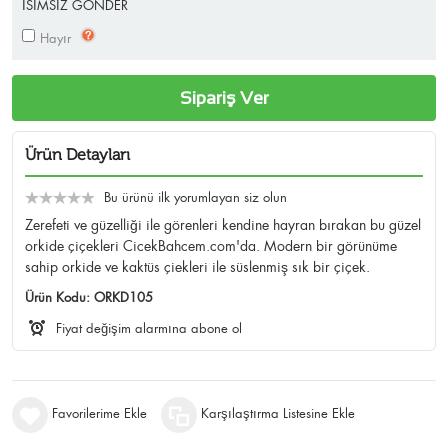
İSİMSİZ GÖNDER
Hayır
Sipariş Ver
Ürün Detayları
Bu ürünü ilk yorumlayan siz olun
Zerefeti ve güzelliği ile görenleri kendine hayran bırakan bu güzel
orkide çiçekleri CicekBahcem.com'da. Modern bir görünüme
sahip orkide ve kaktüs çiekleri ile süslenmiş sık bir çiçek.
Ürün Kodu:
ORKD105
Fiyat değişim alarmına abone ol
Favorilerime Ekle
Karşılaştırma Listesine Ekle