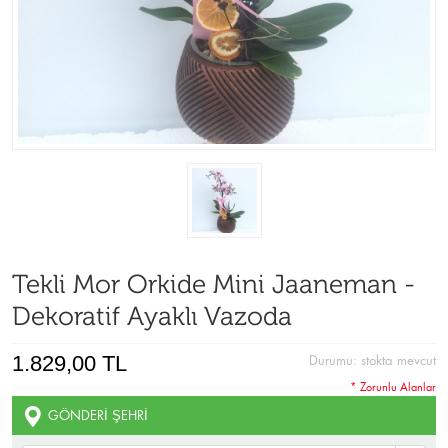
Tekli Mor Orkide Mini Jaaneman -
Dekoratif Ayaklı Vazoda
1.829,00 TL
Durumu:
stokta mevcut
* Zorunlu Alanlar
GÖNDERI ŞEHRI