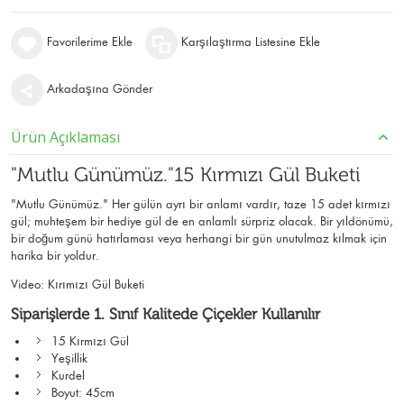
Favorilerime Ekle
Karşılaştırma Listesine Ekle
Arkadaşına Gönder
Ürün Açıklaması
"Mutlu Günümüz."15 Kırmızı Gül Buketi
"Mutlu Günümüz." Her gülün ayrı bir anlamı vardır, taze 15 adet kırmızı
gül; muhteşem bir hediye gül de en anlamlı sürpriz olacak. Bir yıldönümü,
bir doğum günü hatırlaması veya herhangi bir gün unutulmaz kılmak için
harika bir yoldur.
Video:
Kırımızı Gül Buketi
Siparişlerde 1. Sınıf Kalitede Çiçekler Kullanılır
15 Kırmızı Gül
Yeşillik
Kurdel
Boyut: 45cm