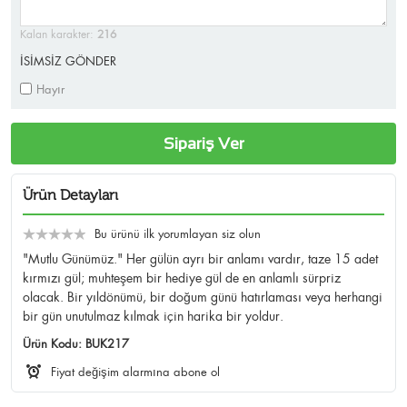
Kalan karakter:
216
İSİMSİZ GÖNDER
Hayır
Sipariş Ver
Ürün Detayları
Bu ürünü ilk yorumlayan siz olun
"Mutlu Günümüz." Her gülün ayrı bir anlamı vardır, taze 15 adet
kırmızı gül; muhteşem bir hediye gül de en anlamlı sürpriz
olacak. Bir yıldönümü, bir doğum günü hatırlaması veya herhangi
bir gün unutulmaz kılmak için harika bir yoldur.
Ürün Kodu:
BUK217
Fiyat değişim alarmına abone ol