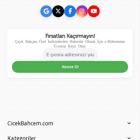
Fırsatları Kaçırmayın!
Çiçek Bahçem Özel İndirimlerden Haberdar Olmak İçin e-Bültenimize
Ücretsiz Kayıt Olun.
Abone Ol
CicekBahcem.com
Kategoriler