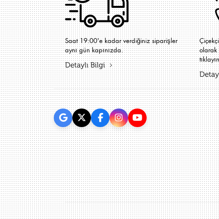
Saat 19:00'e kadar verdiğiniz siparişler
Çiçekç
aynı gün kapınızda.
olarak 
tıklayın
Detaylı Bilgi
Detayl