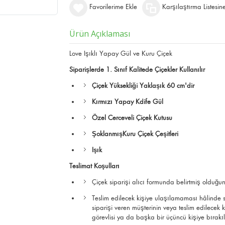
Favorilerime Ekle
Karşılaştırma Listesin
Ürün Açıklaması
Love Işıklı Yapay Gül ve Kuru Çiçek
Siparişlerde 1. Sınıf Kalitede Çiçekler Kullanılır
Çiçek Yüksekliği Yaklaşık 60 cm'dir
Kırmızı Yapay Kdife Gül
Özel Cerceveli Çiçek Kutusu
ŞoklanmışKuru Çiçek Çeşitleri
Işık
Teslimat Koşulları
Çiçek siparişi alıcı formunda belirtmiş olduğun
Teslim edilecek kişiye ulaşılamaması hâlinde si
siparişi veren müşterinin veya teslim edilec
görevlisi ya da başka bir üçüncü kişiye bırak