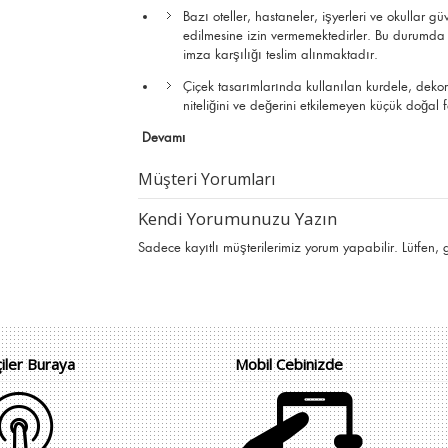
Bazı oteller, hastaneler, işyerleri ve okullar g
edilmesine izin vermemektedirler. Bu durumda çi
imza karşılığı teslim alınmaktadır.
Çiçek tasarımlarında kullanılan kurdele, deko
niteliğini ve değerini etkilemeyen küçük doğal far
Devamı
Müşteri Yorumları
Kendi Yorumunuzu Yazın
Sadece kayıtlı müşterilerimiz yorum yapabilir. Lütfen,
çiler Buraya
Mobil Cebinizde