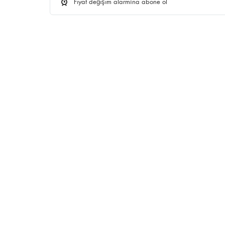
Fiyat değişim alarmına abone ol