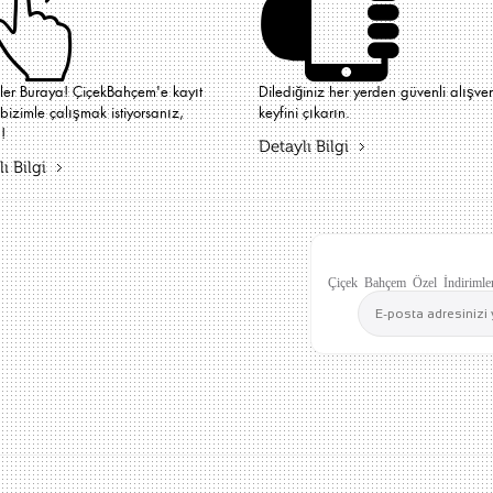
iler Buraya! ÇiçekBahçem'e kayıt
Dilediğiniz her yerden güvenli alışver
bizimle çalışmak istiyorsanız,
keyfini çıkarın.
!
Detaylı Bilgi
ı Bilgi
Çiçek Bahçem Özel İndirimler