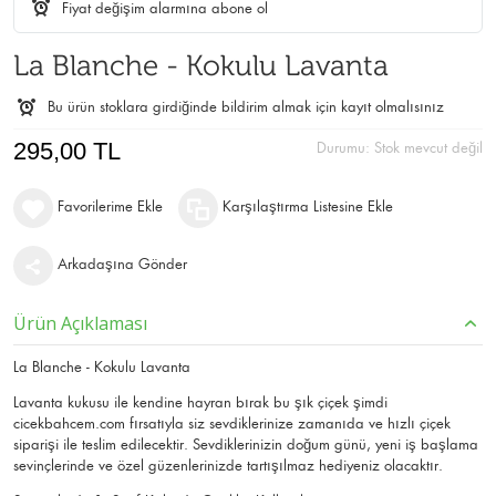
Fiyat değişim alarmına abone ol
La Blanche - Kokulu Lavanta
Bu ürün stoklara girdiğinde bildirim almak için kayıt olmalısınız
295,00 TL
Durumu:
Stok mevcut değil
Favorilerime Ekle
Karşılaştırma Listesine Ekle
Arkadaşına Gönder
Ürün Açıklaması
La Blanche - Kokulu Lavanta
Lavanta kukusu ile kendine hayran bırak bu şık çiçek şimdi
cicekbahcem.com fırsatıyla siz sevdiklerinize zamanıda ve hızlı çiçek
siparişi ile teslim edilecektir. Sevdiklerinizin doğum günü, yeni iş başlama
sevinçlerinde ve özel güzenlerinizde tartışılmaz hediyeniz olacaktır.