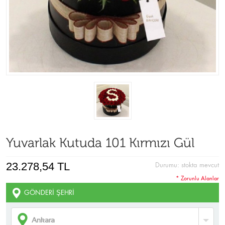
Yuvarlak Kutuda 101 Kırmızı Gül
23.278,54 TL
Durumu:
stokta mevcut
* Zorunlu Alanlar
GÖNDERI ŞEHRI