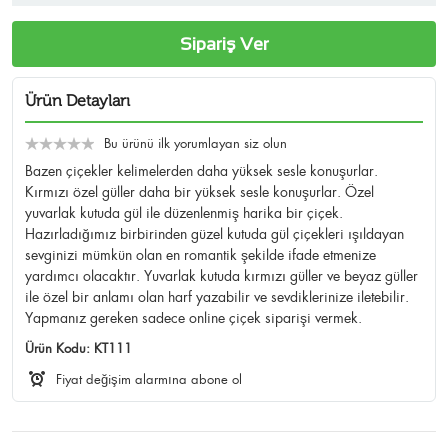
Sipariş Ver
Ürün Detayları
Bu ürünü ilk yorumlayan siz olun
Bazen çiçekler kelimelerden daha yüksek sesle konuşurlar.
Kırmızı özel güller daha bir yüksek sesle konuşurlar. Özel
yuvarlak kutuda gül ile düzenlenmiş harika bir çiçek.
Hazırladığımız birbirinden güzel kutuda gül çiçekleri ışıldayan
sevginizi mümkün olan en romantik şekilde ifade etmenize
yardımcı olacaktır. Yuvarlak kutuda kırmızı güller ve beyaz güller
ile özel bir anlamı olan harf yazabilir ve sevdiklerinize iletebilir.
Yapmanız gereken sadece online çiçek siparişi vermek.
Ürün Kodu:
KT111
Fiyat değişim alarmına abone ol