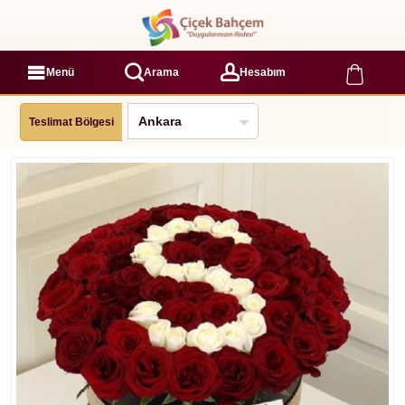
Menü
Arama
Hesabım
Teslimat Bölgesi