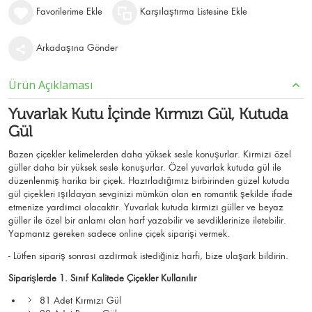
Favorilerime Ekle
Karşılaştırma Listesine Ekle
Arkadaşına Gönder
Ürün Açıklaması
Yuvarlak Kutu İçinde Kırmızı Gül
, Kutuda
Gül
Bazen çiçekler kelimelerden daha yüksek sesle konuşurlar. Kırmızı özel
güller daha bir yüksek sesle konuşurlar. Özel yuvarlak kutuda gül ile
düzenlenmiş harika bir çiçek. Hazırladığımız birbirinden güzel kutuda
gül çiçekleri ışıldayan sevginizi mümkün olan en romantik şekilde ifade
etmenize yardımcı olacaktır. Yuvarlak kutuda kırmızı güller ve beyaz
güller ile özel bir anlamı olan harf yazabilir ve sevdiklerinize iletebilir.
Yapmanız gereken sadece online çiçek siparişi vermek.
- Lütfen sipariş sonrası azdırmak istediğiniz harfi, bize ulaşark bildirin.
Siparişlerde 1. Sınıf Kalitede Çiçekler Kullanılır
81 Adet Kırmızı Gül