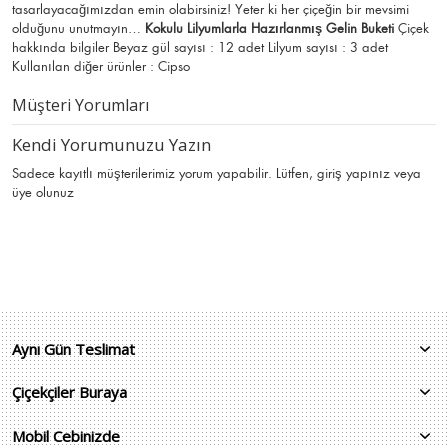
tasarlayacağımızdan emin olabirsiniz! Yeter ki her çiçeğin bir mevsimi
olduğunu unutmayın…
Kokulu Lilyumlarla Hazırlanmış Gelin Buketi
Çiçek
hakkında bilgiler Beyaz gül sayısı : 12 adet Lilyum sayısı : 3 adet
Kullanılan diğer ürünler : Cipso
Müşteri Yorumları
Kendi Yorumunuzu Yazın
Sadece kayıtlı müşterilerimiz yorum yapabilir. Lütfen,
giriş yapınız
veya
üye olunuz
Aynı Gün Teslimat
Çiçekçiler Buraya
Mobil Cebinizde