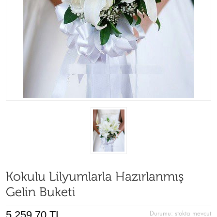
Kokulu Lilyumlarla Hazırlanmış
Gelin Buketi
5.259,70 TL
Durumu:
stokta mevcut