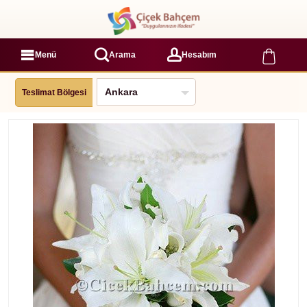
Menü
Arama
Hesabım
Teslimat Bölgesi