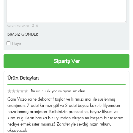
Kalan karakter:
216
İSİMSİZ GÖNDER
Hayır
Sipariş Ver
Ürün Detayları
Bu ürünü ilk yorumlayan siz olun
Cam Vazo içine dekoratif taşlar ve kırmızı inci ile süslenmiş
aranjman. 7 adet kırmızı gül ve 2 adet beyaz kokulu lilyumdan
hazırlanmış aranjman. Kalbinizin prensesine, beyaz lilyum ve
kırmızı güllerin harika bir uyumdan oluşan muhteşem bir tasarım
hediye etmek ister misiniz? Zarafetiyle sevdiğinizin ruhunu
okşayacak.