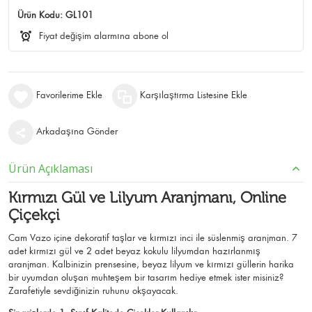
Ürün Kodu:
GL101
Fiyat değişim alarmına abone ol
Favorilerime Ekle
Karşılaştırma Listesine Ekle
Arkadaşına Gönder
Ürün Açıklaması
Kırmızı Gül ve Lilyum Aranjmanı, Online
Çiçekçi
Cam Vazo içine dekoratif taşlar ve kırmızı inci ile süslenmiş aranjman. 7
adet kırmızı gül ve 2 adet beyaz kokulu lilyumdan hazırlanmış
aranjman. Kalbinizin prensesine, beyaz lilyum ve kırmızı güllerin harika
bir uyumdan oluşan muhteşem bir tasarım hediye etmek ister misiniz?
Zarafetiyle sevdiğinizin ruhunu okşayacak.