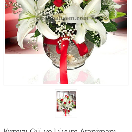
Kırmızı Gül ve Lilyum Aranjmanı