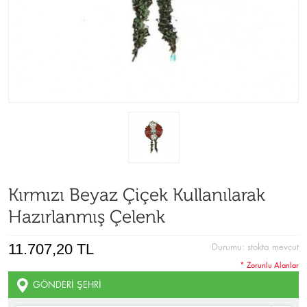
Kırmızı Beyaz Çiçek Kullanılarak
Hazırlanmış Çelenk
11.707,20 TL
Durumu:
stokta mevcut
* Zorunlu Alanlar
GÖNDERI ŞEHRI