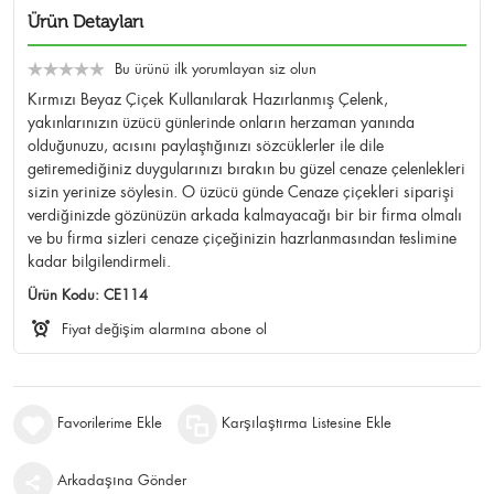
Ürün Detayları
Bu ürünü ilk yorumlayan siz olun
Kırmızı Beyaz Çiçek Kullanılarak Hazırlanmış Çelenk,
yakınlarınızın üzücü günlerinde onların herzaman yanında
olduğunuzu, acısını paylaştığınızı sözcüklerler ile dile
getiremediğiniz duygularınızı bırakın bu güzel cenaze çelenlekleri
sizin yerinize söylesin. O üzücü günde Cenaze çiçekleri siparişi
verdiğinizde gözünüzün arkada kalmayacağı bir bir firma olmalı
ve bu firma sizleri cenaze çiçeğinizin hazrlanmasından teslimine
kadar bilgilendirmeli.
Ürün Kodu:
CE114
Fiyat değişim alarmına abone ol
Favorilerime Ekle
Karşılaştırma Listesine Ekle
Arkadaşına Gönder