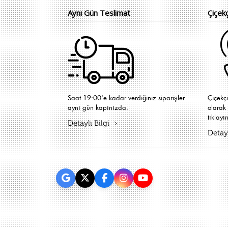
Aynı Gün Teslimat
Çiçek
Saat 19:00'e kadar verdiğiniz siparişler
Çiçekç
aynı gün kapınızda.
olarak 
tıklayın
Detaylı Bilgi
Detayl