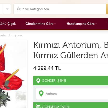
ünü Çiçek
Gönderimine Göre
Hazırlanışına Göre
llerden Aranjman
Kırmızı Antorium, B
Kırmız Güllerden 
4.399,44 TL
GÖNDERI ŞEHRI
GÖNDERIM TARIHI