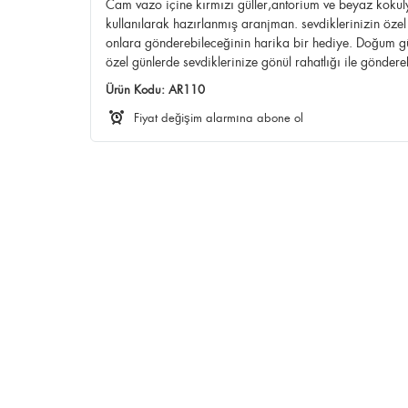
Cam vazo içine kırmızı güller,antorium ve beyaz kokuly
kullanılarak hazırlanmış aranjman. sevdiklerinizin özel
onlara gönderebileceğinin harika bir hediye. Doğum g
özel günlerde sevdiklerinize gönül rahatlığı ile göndereb
Ürün Kodu:
AR110
Fiyat değişim alarmına abone ol