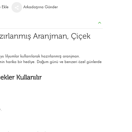
e Ekle
Arkadaşına Gönder
zırlanmış Aranjman, Çiçek
yu lilyumlar kullanılarak hazırlanmış aranjman.
ğinin harika bir hediye. Doğum günü ve benzeri özel günlerde
ekler Kullanılır
r.