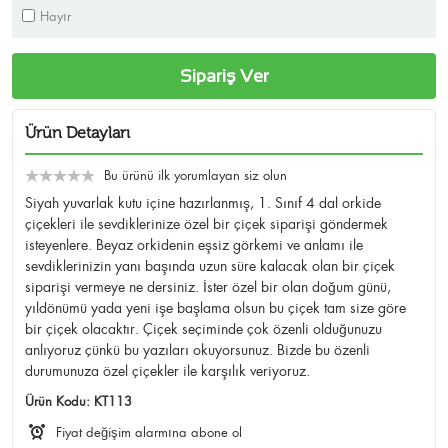
Hayır
Sipariş Ver
Ürün Detayları
Bu ürünü ilk yorumlayan siz olun
Siyah yuvarlak kutu içine hazırlanmış, 1. Sınıf 4 dal orkide
çiçekleri ile sevdiklerinize özel bir çiçek siparişi göndermek
isteyenlere. Beyaz orkidenin eşsiz görkemi ve anlamı ile
sevdiklerinizin yanı başında uzun süre kalacak olan bir çiçek
siparişi vermeye ne dersiniz. İster özel bir olan doğum günü,
yıldönümü yada yeni işe başlama olsun bu çiçek tam size göre
bir çiçek olacaktır. Çiçek seçiminde çok özenli olduğunuzu
anlıyoruz çünkü bu yazıları okuyorsunuz. Bizde bu özenli
durumunuza özel çiçekler ile karşılık veriyoruz.
Ürün Kodu:
KT113
Fiyat değişim alarmına abone ol