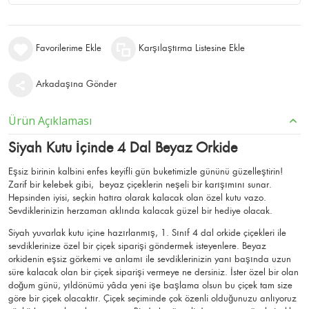
Favorilerime Ekle
Karşılaştırma Listesine Ekle
Arkadaşına Gönder
Ürün Açıklaması
Siyah Kutu İçinde 4 Dal Beyaz Orkide
Eşsiz birinin kalbini enfes keyifli gün buketimizle gününü güzelleştirin!
Zarif bir kelebek gibi, beyaz çiçeklerin neşeli bir karışımını sunar.
Hepsinden iyisi, seçkin hatıra olarak kalacak olan özel kutu vazo.
Sevdiklerinizin herzaman aklında kalacak güzel bir hediye olacak.
Siyah yuvarlak kutu içine hazırlanmış, 1. Sınıf 4 dal orkide çiçekleri ile
sevdiklerinize özel bir çiçek siparişi göndermek isteyenlere. Beyaz
orkidenin eşsiz görkemi ve anlamı ile sevdiklerinizin yanı başında uzun
süre kalacak olan bir çiçek siparişi vermeye ne dersiniz. İster özel bir olan
doğum günü, yıldönümü yâda yeni işe başlama olsun bu çiçek tam size
göre bir çiçek olacaktır. Çiçek seçiminde çok özenli olduğunuzu anlıyoruz