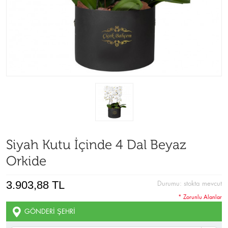
Siyah Kutu İçinde 4 Dal Beyaz
Orkide
3.903,88 TL
Durumu:
stokta mevcut
* Zorunlu Alanlar
GÖNDERI ŞEHRI