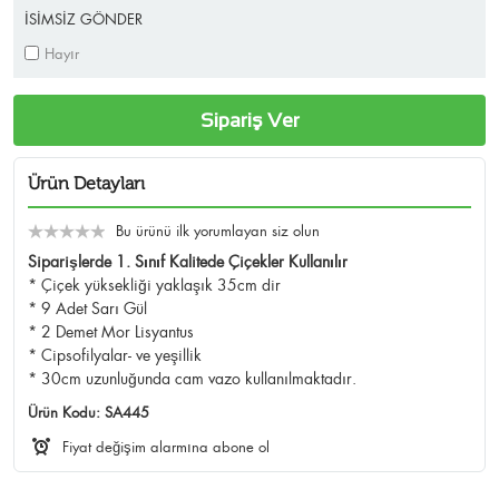
İSİMSİZ GÖNDER
Hayır
Sipariş Ver
Ürün Detayları
Bu ürünü ilk yorumlayan siz olun
Siparişlerde 1. Sınıf Kalitede Çiçekler Kullanılır
* Çiçek yüksekliği yaklaşık 35cm dir
* 9 Adet Sarı Gül
* 2 Demet Mor Lisyantus
* Cipsofilyalar- ve yeşillik
* 30cm uzunluğunda cam vazo kullanılmaktadır.
Ürün Kodu:
SA445
Fiyat değişim alarmına abone ol