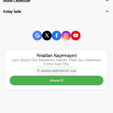
Mobil Cebinizde
Kolay İade
Fırsatları Kaçırmayın!
Çiçek Bahçem Özel İndirimlerden Haberdar Olmak İçin e-Bültenimize
Ücretsiz Kayıt Olun.
Abone Ol