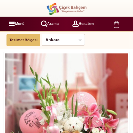
Menü
Arama
Hesabım
Teslimat Bölgesi