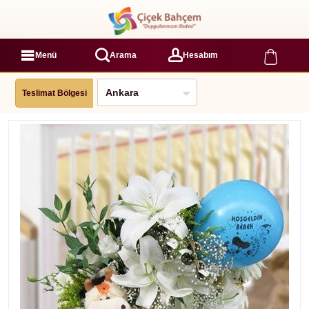
Menü
Arama
Hesabım
Teslimat Bölgesi