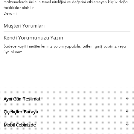
malzemelerde ürünün temel niteliğini ve değerini etkilemeyen küçük doğal
farklılıklar olabilir.
Devamı
Müşteri Yorumları
Kendi Yorumunuzu Yazın
Sadece kayıtlı müşterilerimiz yorum yapabilir. Lütfen,
giriş yapınız
veya
üye olunuz
Aynı Gün Teslimat
Çiçekçiler Buraya
Mobil Cebinizde