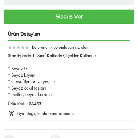
Sipariş Ver
Ürün Detayları
Bu ürünü ilk yorumlayan siz olun
Siparişlerde 1. Sınıf Kalitede Çiçekler Kullanılır
* Beyaz Gül
* Beyaz Lilyum
* Cipsofilyalar- ve yeşillik
* Beyaz çakıl taşları
* İnciler, beyaz kurdela
Ürün Kodu:
SA453
Fiyat değişim alarmına abone ol