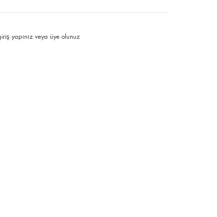
giriş yapınız
veya
üye olunuz