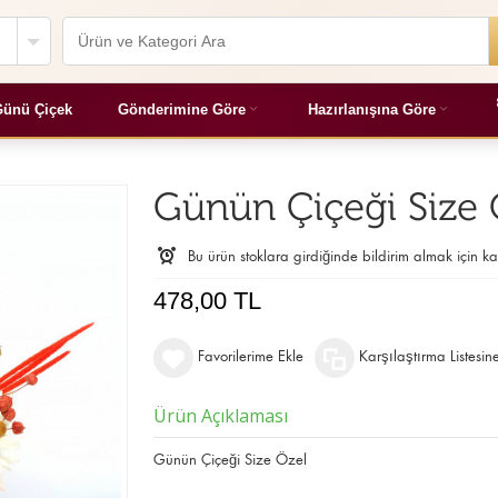
ünü Çiçek
Gönderimine Göre
Hazırlanışına Göre
Günün Çiçeği Size 
Bu ürün stoklara girdiğinde bildirim almak için ka
478,00 TL
Favorilerime Ekle
Karşılaştırma Listesin
Ürün Açıklaması
Günün Çiçeği Size Özel