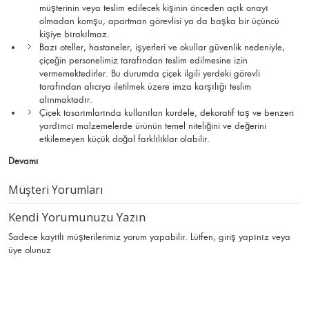
müşterinin veya teslim edilecek kişinin önceden açık onayı
olmadan komşu, apartman görevlisi ya da başka bir üçüncü
kişiye bırakılmaz.
Bazı oteller, hastaneler, işyerleri ve okullar güvenlik nedeniyle,
çiçeğin personelimiz tarafından teslim edilmesine izin
vermemektedirler. Bu durumda çiçek ilgili yerdeki görevli
tarafından alıcıya iletilmek üzere imza karşılığı teslim
alınmaktadır.
Çiçek tasarımlarında kullanılan kurdele, dekoratif taş ve benzeri
yardımcı malzemelerde ürünün temel niteliğini ve değerini
etkilemeyen küçük doğal farklılıklar olabilir.
Devamı
Müşteri Yorumları
Kendi Yorumunuzu Yazın
Sadece kayıtlı müşterilerimiz yorum yapabilir. Lütfen,
giriş yapınız
veya
üye olunuz