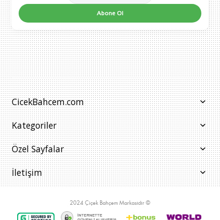
Abone Ol
CicekBahcem.com
Kategoriler
Özel Sayfalar
İletişim
2024 Çiçek Bahçem Markasıdır ©