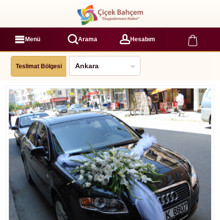
Menü
Arama
Hesabım
Teslimat Bölgesi