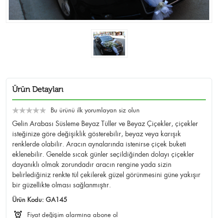
Ürün Detayları
Bu ürünü ilk yorumlayan siz olun
Gelin Arabası Süsleme Beyaz Tüller ve Beyaz Çiçekler, çiçekler
isteğinize göre değişiklik gösterebilir, beyaz veya karışık
renklerde olabilir. Aracın aynalarında istenirse çiçek buketi
eklenebilir. Genelde sıcak günler seçildiğinden dolayı çiçekler
dayanıklı olmak zorundadır aracın rengine yada sizin
belirlediğiniz renkte tül çekilerek güzel görünmesini güne yakışır
bir güzellikte olması sağlanmıştır.
Ürün Kodu:
GA145
Fiyat değişim alarmına abone ol