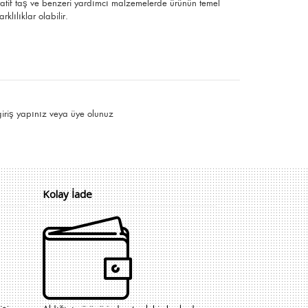
ratif taş ve benzeri yardımcı malzemelerde ürünün temel
klılıklar olabilir.
giriş yapınız
veya
üye olunuz
Kolay İade