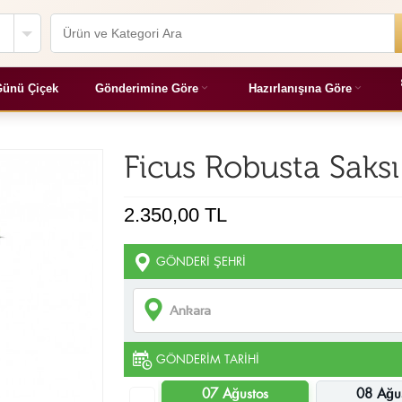
ünü Çiçek
Gönderimine Göre
Hazırlanışına Göre
Ficus Robusta Saksı
2.350,00 TL
GÖNDERI ŞEHRI
GÖNDERIM TARIHI
07 Ağustos
08 Ağu