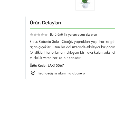
Ürün Detayları
Bu ürünü ilk yorumlayan siz olun
Ficus Robusta Saksı Çiçeği, yaprakları yeşil harika g
açan çiçekleri uzun bir dal üzerinde etkileyici bir görü
Girdikleri her ortama muhteşem bir hava katan saksı çi
mutluluk veren harika bir canlıdır.
Ürün Kodu:
SAK15567
Fiyat değişim alarmına abone ol