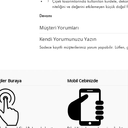
Çiçek tasarımlarında kullanılan kurdele, deko
niteliğini ve değerini etkilemeyen küçük doğal far
Devamı
Müşteri Yorumları
Kendi Yorumunuzu Yazın
Sadece kayıtlı müşterilerimiz yorum yapabilir. Lütfen,
çiler Buraya
Mobil Cebinizde