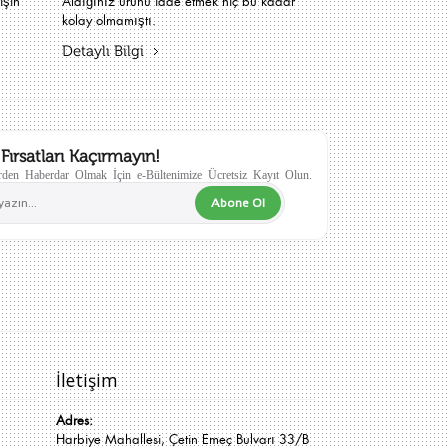
işin
Aldığınız ürünü iade etmek hiç bu kadar
kolay olmamıştı.
Detaylı Bilgi
Fırsatları Kaçırmayın!
den Haberdar Olmak İçin e-Bültenimize Ücretsiz Kayıt Olun.
Abone Ol
İletişim
Adres:
Harbiye Mahallesi, Çetin Emeç Bulvarı 33/B