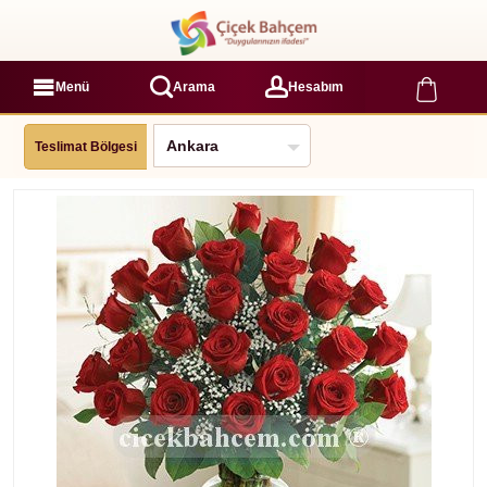
Menü
Arama
Hesabım
Teslimat Bölgesi