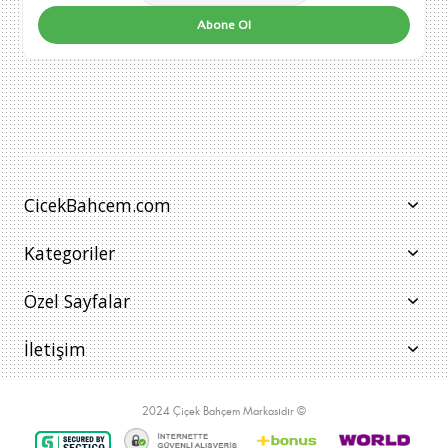
Abone Ol
CicekBahcem.com
Kategoriler
Özel Sayfalar
İletişim
2024 Çiçek Bahçem Markasıdır ©