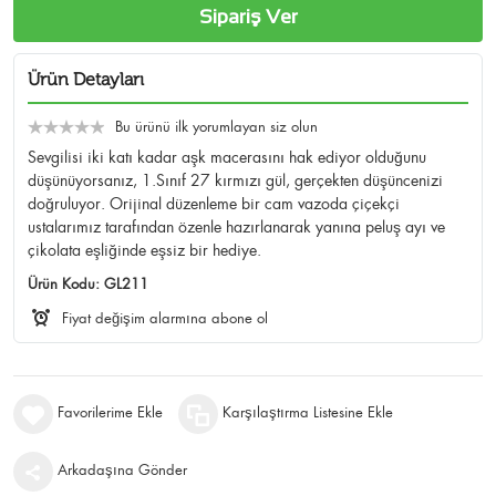
Sipariş Ver
Ürün Detayları
Bu ürünü ilk yorumlayan siz olun
Sevgilisi iki katı kadar aşk macerasını hak ediyor olduğunu
düşünüyorsanız, 1.Sınıf 27 kırmızı gül, gerçekten düşüncenizi
doğruluyor. Orijinal düzenleme bir cam vazoda çiçekçi
ustalarımız tarafından özenle hazırlanarak yanına peluş ayı ve
çikolata eşliğinde eşsiz bir hediye.
Ürün Kodu:
GL211
Fiyat değişim alarmına abone ol
Favorilerime Ekle
Karşılaştırma Listesine Ekle
Arkadaşına Gönder