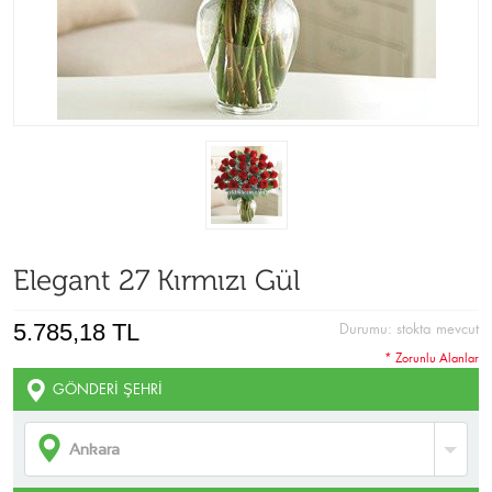
Elegant 27 Kırmızı Gül
5.785,18 TL
Durumu:
stokta mevcut
* Zorunlu Alanlar
GÖNDERI ŞEHRI