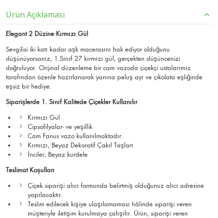
Ürün Açıklaması
Elegant 2 Düzine Kırmızı Gül
Sevgilisi iki katı kadar aşk macerasını hak ediyor olduğunu
düşünüyorsanız, 1.Sınıf 27 kırmızı gül, gerçekten düşüncenizi
doğruluyor. Orijinal düzenleme bir cam vazoda çiçekçi ustalarımız
tarafından özenle hazırlanarak yanına peluş ayı ve çikolata eşliğinde
eşsiz bir hediye.
Siparişlerde 1. Sınıf Kalitede Çiçekler Kullanılır
Kırmızı Gül
Cipsofilyalar- ve yeşillik
Cam Fanus vazo kullanılmaktadır.
Kırmızı, Beyaz Dekoratif Çakıl Taşları
İnciler, Beyaz kurdele
Teslimat Koşulları
Çiçek siparişi alıcı formunda belirtmiş olduğunuz alıcı adresine
yapılacaktır.
Teslim edilecek kişiye ulaşılamaması hâlinde siparişi veren
müşteriyle iletişim kurulmaya çalışılır. Ürün, siparişi veren