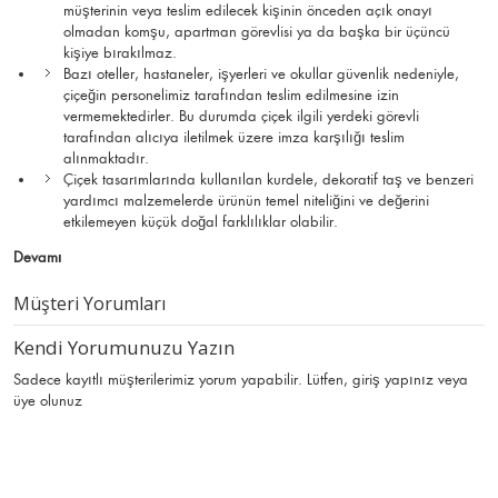
müşterinin veya teslim edilecek kişinin önceden açık onayı
olmadan komşu, apartman görevlisi ya da başka bir üçüncü
kişiye bırakılmaz.
Bazı oteller, hastaneler, işyerleri ve okullar güvenlik nedeniyle,
çiçeğin personelimiz tarafından teslim edilmesine izin
vermemektedirler. Bu durumda çiçek ilgili yerdeki görevli
tarafından alıcıya iletilmek üzere imza karşılığı teslim
alınmaktadır.
Çiçek tasarımlarında kullanılan kurdele, dekoratif taş ve benzeri
yardımcı malzemelerde ürünün temel niteliğini ve değerini
etkilemeyen küçük doğal farklılıklar olabilir.
Devamı
Müşteri Yorumları
Kendi Yorumunuzu Yazın
Sadece kayıtlı müşterilerimiz yorum yapabilir. Lütfen,
giriş yapınız
veya
üye olunuz