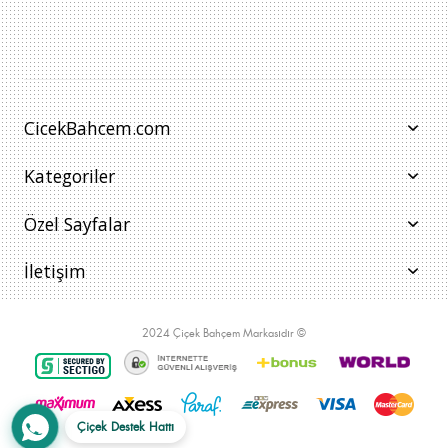
CicekBahcem.com
Kategoriler
Özel Sayfalar
İletişim
2024 Çiçek Bahçem Markasıdır ©
Çiçek Destek Hattı