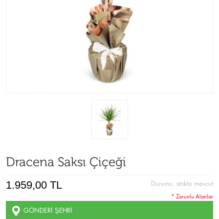
Dracena Saksı Çiçeği
1.959,00 TL
Durumu:
stokta mevcut
* Zorunlu Alanlar
GÖNDERI ŞEHRI