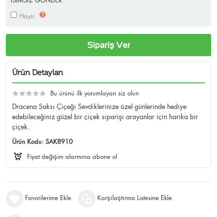
İSİMSİZ GÖNDER
Hayır
Sipariş Ver
Ürün Detayları
Bu ürünü ilk yorumlayan siz olun
Dracena Saksı Çiçeği Sevdiklerinize özel günlerinde hediye
edebileceğiniz güzel bir çiçek siparişi arayanlar için harika bir
çiçek.
Ürün Kodu:
SAK8910
Fiyat değişim alarmına abone ol
Favorilerime Ekle
Karşılaştırma Listesine Ekle