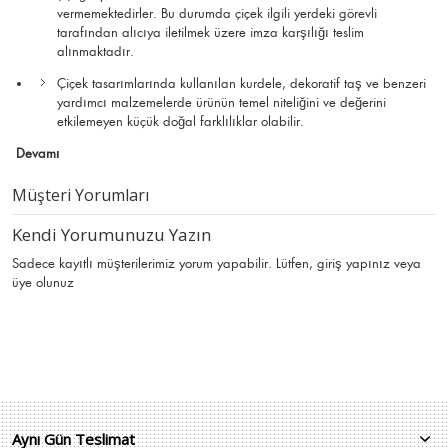
vermemektedirler. Bu durumda çiçek ilgili yerdeki görevli
tarafından alıcıya iletilmek üzere imza karşılığı teslim
alınmaktadır.
Çiçek tasarımlarında kullanılan kurdele, dekoratif taş ve benzeri
yardımcı malzemelerde ürünün temel niteliğini ve değerini
etkilemeyen küçük doğal farklılıklar olabilir.
Devamı
Müşteri Yorumları
Kendi Yorumunuzu Yazın
Sadece kayıtlı müşterilerimiz yorum yapabilir. Lütfen,
giriş yapınız
veya
üye olunuz
Aynı Gün Teslimat