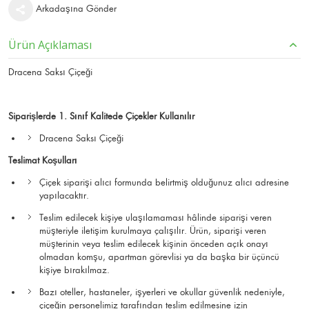
Arkadaşına Gönder
Ürün Açıklaması
Dracena Saksı Çiçeği
Siparişlerde 1. Sınıf Kalitede Çiçekler Kullanılır
Dracena Saksı Çiçeği
Teslimat Koşulları
Çiçek siparişi alıcı formunda belirtmiş olduğunuz alıcı adresine
yapılacaktır.
Teslim edilecek kişiye ulaşılamaması hâlinde siparişi veren
müşteriyle iletişim kurulmaya çalışılır. Ürün, siparişi veren
müşterinin veya teslim edilecek kişinin önceden açık onayı
olmadan komşu, apartman görevlisi ya da başka bir üçüncü
kişiye bırakılmaz.
Bazı oteller, hastaneler, işyerleri ve okullar güvenlik nedeniyle,
çiçeğin personelimiz tarafından teslim edilmesine izin