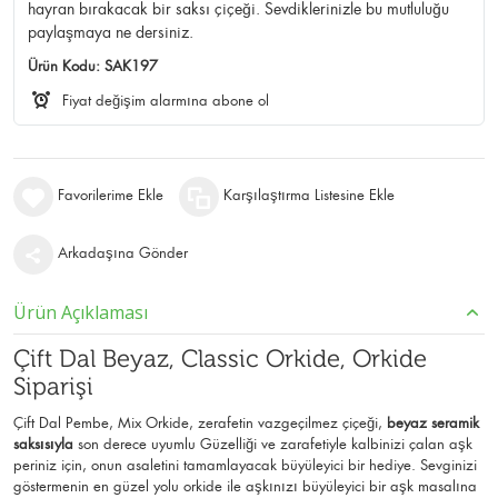
hayran bırakacak bir saksı çiçeği. Sevdiklerinizle bu mutluluğu
paylaşmaya ne dersiniz.
Ürün Kodu:
SAK197
Fiyat değişim alarmına abone ol
Favorilerime Ekle
Karşılaştırma Listesine Ekle
Arkadaşına Gönder
Ürün Açıklaması
Çift Dal Beyaz, Classic Orkide, Orkide
Siparişi
Çift Dal Pembe, Mix Orkide, zerafetin vazgeçilmez çiçeği,
beyaz seramik
saksısıyla
son derece uyumlu Güzelliği ve zarafetiyle kalbinizi çalan aşk
periniz için, onun asaletini tamamlayacak büyüleyici bir hediye. Sevginizi
göstermenin en güzel yolu orkide ile aşkınızı büyüleyici bir aşk masalına