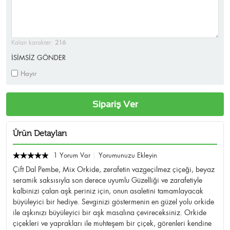
Kalan karakter:
216
İSİMSİZ GÖNDER
Hayır
Sipariş Ver
Ürün Detayları
1 Yorum Var
Yorumunuzu Ekleyin
Çift Dal Pembe, Mix Orkide, zerafetin vazgeçilmez çiçeği, beyaz
seramik saksısıyla son derece uyumlu Güzelliği ve zarafetiyle
kalbinizi çalan aşk periniz için, onun asaletini tamamlayacak
büyüleyici bir hediye. Sevginizi göstermenin en güzel yolu orkide
ile aşkınızı büyüleyici bir aşk masalına çevireceksiniz. Orkide
çiçekleri ve yaprakları ile muhteşem bir çiçek, görenleri kendine