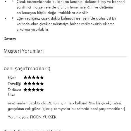
Çiçek tasarımlarında kullanılan kurdele, dekoratif taş ve benzeri
yardımcı malzemelerde ürünün temel niteliğini ve değerini
etkilemeyen küçük doğal farklılıklar olabilir.
Eğer seçtiğiniz çiçek stokta kalmadı ise, yerinde daha üst bir
kalitede olan çiçekler müşteriye haber verilmeksizin ekleme
çıkarma yapılabilir.
Devamı
Müşteri Yorumları
beni şaşırtmadılar :)
Fiyat
Tazeliği
Teslimat
Hızı
sevgilimden uzakta olduğunum için hep kullandığım bir çiçekçi sitesi
gerçekten çok güzel işler çıkartıyorlar bu seferde beni şaşırtmadılar :)
Yorumlayan:
FİGEN YÜKSEK