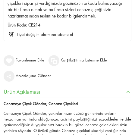
çiçekleri siparişi verdiğinizde gözünüzün arkada kalmayacağı
bir bir firma olmalı ve bu firma sizleri cenaze çiçeğinizin
hazrlanmasından teslimine kadar bilgilendirmeli.
Ürün Kodu:
CE214
Fiyat değişim alarmına abone ol
Favorilerime Ekle
Karşılaştırma Listesine Ekle
Arkadaşına Gönder
Ürün Açıklaması
Cenazeye Çiçek Gönder, Cenaze Çiçekleri
Cenazeye Çiçek Gönder, yakınlarınızın üzücü günlerinde onların
herzaman yanında olduğunuzu, acısını paylaştığınızı sözcüklerler ile dile
getiremediğiniz duygularınızı bırakın bu güzel cenaze çelenlekleri sizin
yerinize söylesin. O üzücü günde Cenaze çiçekleri siparişi verdiğinizde