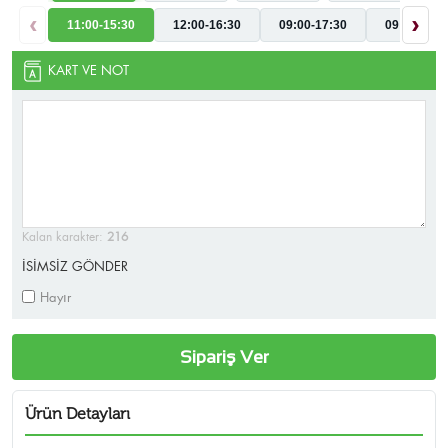
‹
›
11:00-15:30
12:00-16:30
09:00-17:30
09:00-19:3
KART VE NOT
Kalan karakter:
216
İSİMSİZ GÖNDER
Hayır
Sipariş Ver
Ürün Detayları