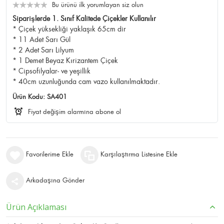
Bu ürünü ilk yorumlayan siz olun
Siparişlerde 1. Sınıf Kalitede Çiçekler Kullanılır
* Çiçek yüksekliği yaklaşık 65cm dir
* 11 Adet Sarı Gül
* 2 Adet Sarı Lilyum
* 1 Demet Beyaz Kırizantem Çiçek
* Cipsofilyalar- ve yeşillik
* 40cm uzunluğunda cam vazo kullanılmaktadır.
Ürün Kodu:
SA401
Fiyat değişim alarmına abone ol
Favorilerime Ekle
Karşılaştırma Listesine Ekle
Arkadaşına Gönder
Ürün Açıklaması