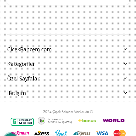
CicekBahcem.com
Kategoriler
Özel Sayfalar
İletişim
2024 Çiçek Bahçem Markasıdır ©