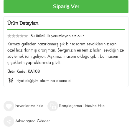
Sipariş Ver
Ürün Detayları
Bu ürünü ilk yorumlayan siz olun
Kırmızı gülleden hazırlanmış şık bir tasarım sevdikleriniz için
özel hazırlanmış aranjman. Sevginizin en temiz halini sevdiğinize
söylemek için geliyor. Aşkınız, masum olduğu gibi, bu masum
çiçeklerin yapraklarında gizli.
Ürün Kodu:
KA108
Fiyat değişim alarmına abone ol
Favorilerime Ekle
Karşılaştırma Listesine Ekle
Arkadaşına Gönder