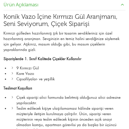
Ürün Açıklaması
Konik Vazo İçine Kırmızı Gül Aranjmanı,
Seni Seviyorum, Çiçek Siparişi
Kırmızı gülleden hazırlanmış şık bir tasarım sevdikleriniz için özel
hazırlanmış aranjman. Sevginizin en temiz halini sevdiğinize söylemek
için geliyor. Aşkınız, masum olduğu gibi, bu masum çiçeklerin
yapraklarında gizli.
Siparişlerde 1. Sınıf Kalitede Çiçekler Kullanılır
9 Kırmızı Gül
Kare Vazo
Cipsofilyalar- ve yeşillik
Teslimat Koşulları
Çiçek siparişi alıcı formunda belirtmiş olduğunuz alıcı adresine
yapılacaktır.
Teslim edilecek kişiye ulaşılamaması hâlinde siparişi veren
müşteriyle iletişim kurulmaya çalışılır. Ürün, siparişi veren
müşterinin veya teslim edilecek kişinin önceden açık onayı
olmadan komşu, apartman görevlisi ya da başka bir üçüncü