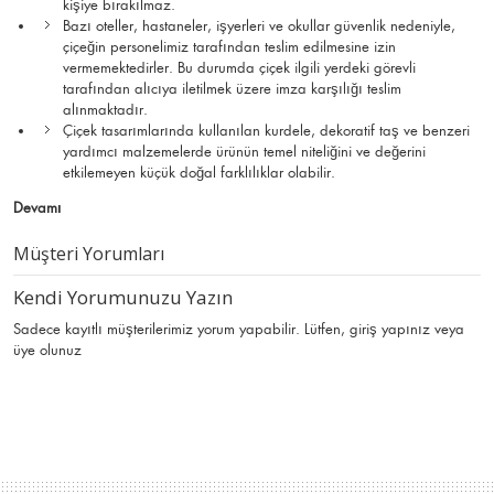
kişiye bırakılmaz.
Bazı oteller, hastaneler, işyerleri ve okullar güvenlik nedeniyle,
çiçeğin personelimiz tarafından teslim edilmesine izin
vermemektedirler. Bu durumda çiçek ilgili yerdeki görevli
tarafından alıcıya iletilmek üzere imza karşılığı teslim
alınmaktadır.
Çiçek tasarımlarında kullanılan kurdele, dekoratif taş ve benzeri
yardımcı malzemelerde ürünün temel niteliğini ve değerini
etkilemeyen küçük doğal farklılıklar olabilir.
Devamı
Müşteri Yorumları
Kendi Yorumunuzu Yazın
Sadece kayıtlı müşterilerimiz yorum yapabilir. Lütfen,
giriş yapınız
veya
üye olunuz