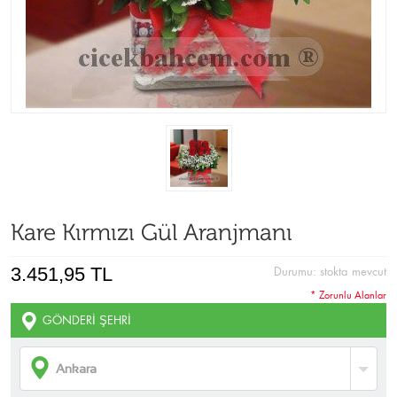
Kare Kırmızı Gül Aranjmanı
3.451,95 TL
Durumu:
stokta mevcut
* Zorunlu Alanlar
GÖNDERI ŞEHRI