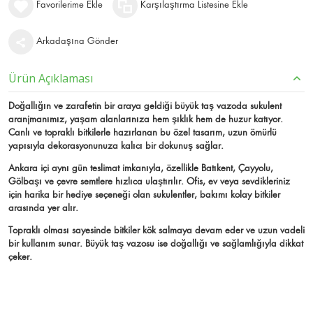
Favorilerime Ekle
Karşılaştırma Listesine Ekle
Arkadaşına Gönder
Ürün Açıklaması
Doğallığın ve zarafetin bir araya geldiği büyük taş vazoda sukulent
aranjmanımız, yaşam alanlarınıza hem şıklık hem de huzur katıyor.
Canlı ve topraklı bitkilerle hazırlanan bu özel tasarım, uzun ömürlü
yapısıyla dekorasyonunuza kalıcı bir dokunuş sağlar.
Ankara içi aynı gün teslimat imkanıyla, özellikle Batıkent, Çayyolu,
Gölbaşı ve çevre semtlere hızlıca ulaştırılır. Ofis, ev veya sevdikleriniz
için harika bir hediye seçeneği olan sukulentler, bakımı kolay bitkiler
arasında yer alır.
Topraklı olması sayesinde bitkiler kök salmaya devam eder ve uzun vadeli
bir kullanım sunar. Büyük taş vazosu ise doğallığı ve sağlamlığıyla dikkat
çeker.