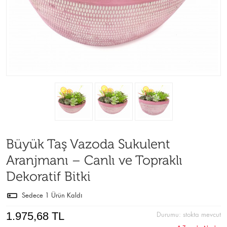
Büyük Taş Vazoda Sukulent
Aranjmanı – Canlı ve Topraklı
Dekoratif Bitki
Sedece
1
Ürün Kaldı
1.975,68 TL
Durumu:
stokta mevcut