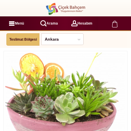
Menü
Arama
Hesabım
Teslimat Bölgesi