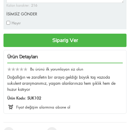
Kalan karakter:
216
İSİMSİZ GÖNDER
Hayır
Sipariş Ver
Ürün Detayları
Bu ürünü ilk yorumlayan siz olun
Doğallığın ve zarafetin bir araya geldiği büyük taş vazoda
sukulent aranjmanımız, yaşam alanlarınıza hem şıklık hem de
huzur katıyor
Ürün Kodu:
SUK102
Fiyat değişim alarmına abone ol