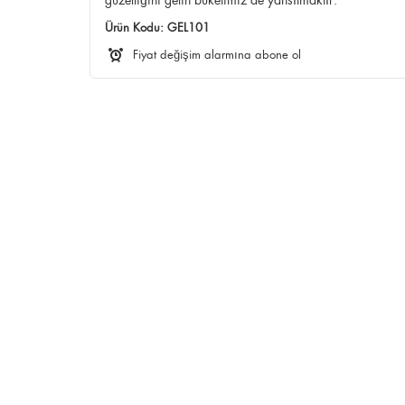
Ürün Kodu:
GEL101
Fiyat değişim alarmına abone ol