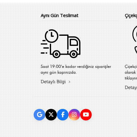
Aynı Gün Teslimat
Çiçek
Saat 19:00'e kadar verdiğiniz siparişler
Çiçekç
aynı gün kapınızda.
olarak 
tıklayın
Detaylı Bilgi
Detayl