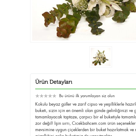
Ürün Detayları
Bu ürünü ilk yorumlayan siz olun
Kokulu beyaz güller ve zarif cipso ve yeşilliklerle hazır
buketi, sizin için en önemli olan günde gelinliğinizi ve g
tamamlayacak taptaze, çarpıcı bir el buketiyle tamam
zor değil! İşin sırrı, Cicekbahcem.com ürün seçenekler
mevsimine uygun çiçeklerden bir buket hazırlatmak ve
güzelliğini gelin buketimiz de yansıtmaktır.