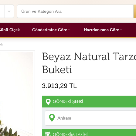
ünü Çiçek
Gönderimine Göre
Hazırlanışına Göre
ti
Beyaz Natural Tarz
Buketi
3.913,29 TL
GÖNDERI ŞEHRI
GÖNDERIM TARIHI