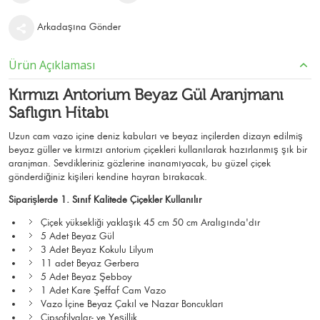
Arkadaşına Gönder
Ürün Açıklaması
Kırmızı Antorium Beyaz Gül Aranjmanı
Saflıgın Hitabı
Uzun cam vazo içine deniz kabuları ve beyaz inçilerden dizayn edilmiş
beyaz güller ve kırmızı antorium çiçekleri kullanılarak hazırlanmış şık bir
aranjman. Sevdikleriniz gözlerine inanamıyacak, bu güzel çiçek
gönderdiğiniz kişileri kendine hayran bırakacak.
Siparişlerde 1. Sınıf Kalitede Çiçekler Kullanılır
Çiçek yüksekliği yaklaşık 45 cm 50 cm Aralıgında'dır
5 Adet Beyaz Gül
3 Adet Beyaz Kokulu Lilyum
11 adet Beyaz Gerbera
5 Adet Beyaz Şebboy
1 Adet Kare Şeffaf Cam Vazo
Vazo İçine Beyaz Çakıl ve Nazar Boncukları
Cipsofilyalar- ve Yeşillik