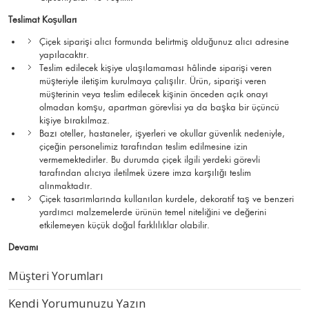
Teslimat Koşulları
Çiçek siparişi alıcı formunda belirtmiş olduğunuz alıcı adresine
yapılacaktır.
Teslim edilecek kişiye ulaşılamaması hâlinde siparişi veren
müşteriyle iletişim kurulmaya çalışılır. Ürün, siparişi veren
müşterinin veya teslim edilecek kişinin önceden açık onayı
olmadan komşu, apartman görevlisi ya da başka bir üçüncü
kişiye bırakılmaz.
Bazı oteller, hastaneler, işyerleri ve okullar güvenlik nedeniyle,
çiçeğin personelimiz tarafından teslim edilmesine izin
vermemektedirler. Bu durumda çiçek ilgili yerdeki görevli
tarafından alıcıya iletilmek üzere imza karşılığı teslim
alınmaktadır.
Çiçek tasarımlarında kullanılan kurdele, dekoratif taş ve benzeri
yardımcı malzemelerde ürünün temel niteliğini ve değerini
etkilemeyen küçük doğal farklılıklar olabilir.
Devamı
Müşteri Yorumları
Kendi Yorumunuzu Yazın