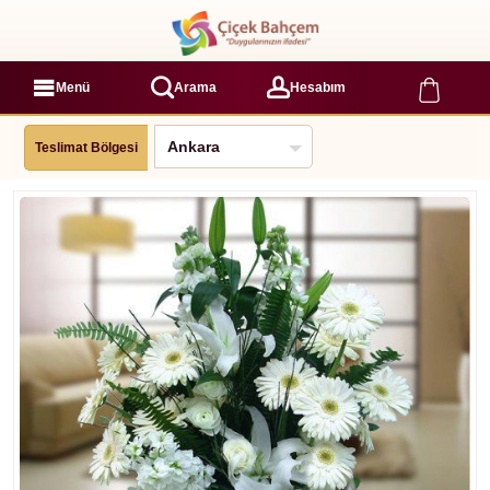
Menü
Arama
Hesabım
Teslimat Bölgesi