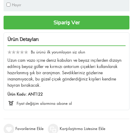
Hayır
Sipariş Ver
Ürün Detayları
Bu ürünü ilk yorumlayan siz olun
Uzun cam vazo içine deniz kabuları ve beyaz inçilerden dizayn
edilmiş beyaz güller ve kırmızı antorium çiçekleri kullanılarak
hazırlanmış şık bir aranjman. Sevdikleriniz gözlerine
inanamıyacak, bu güzel çiçek gönderdiğiniz kişileri kendine
hayran bırakacak.
Ürün Kodu:
ANT122
Fiyat değişim alarmına abone ol
Favorilerime Ekle
Karşılaştırma Listesine Ekle