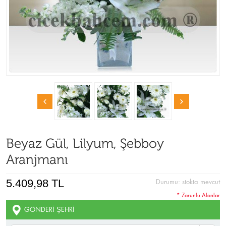
Beyaz Gül, Lilyum, Şebboy
Aranjmanı
5.409,98 TL
Durumu:
stokta mevcut
* Zorunlu Alanlar
GÖNDERI ŞEHRI