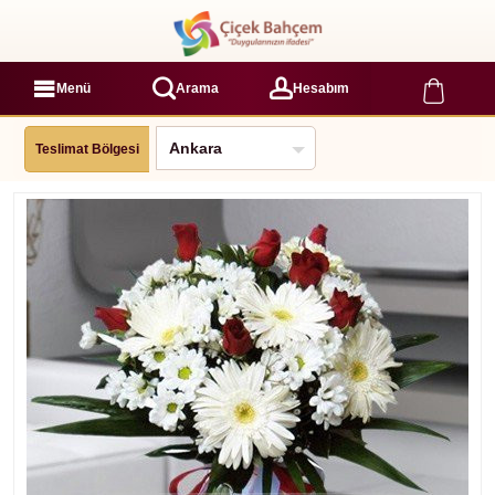
Menü
Arama
Hesabım
Teslimat Bölgesi