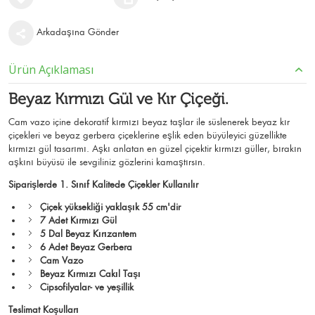
Arkadaşına Gönder
Ürün Açıklaması
Beyaz Kırmızı Gül ve Kır Çiçeği.
Cam vazo içine dekoratif kırmızı beyaz taşlar ile süslenerek beyaz kır
çiçekleri ve beyaz gerbera çiçeklerine eşlik eden büyüleyici güzellikte
kırmızı gül tasarımı. Aşkı anlatan en güzel çiçektir kırmızı güller, bırakın
aşkını büyüsü ile sevgiliniz gözlerini kamaştırsın.
Siparişlerde 1. Sınıf Kalitede Çiçekler Kullanılır
Çiçek yüksekliği yaklaşık 55 cm'dir
7 Adet Kırmızı Gül
5 Dal Beyaz Kırızantem
6 Adet Beyaz Gerbera
Cam Vazo
Beyaz Kırmızı Cakıl Taşı
Cipsofilyalar- ve yeşillik
Teslimat Koşulları