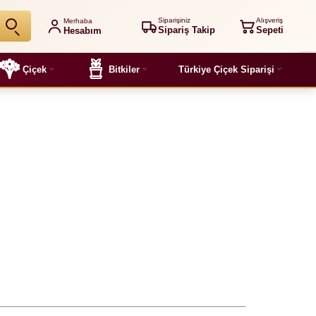
Siparişiniz
Alışveriş
Merhaba
Sipariş Takip
Sepeti
Hesabım
Çiçek
Bitkiler
Türkiye Çiçek Siparişi