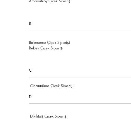
Arnavutköy Çiçek Siparişi
B
Balmumcu Çiçek Siparişi
Bebek Çiçek Siparişi
C
Cihannüma Çiçek Siparişi
D
Dikilitaş Çiçek Siparişi