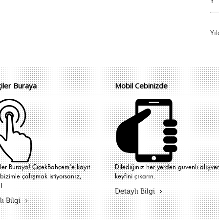
Y
Yıl
çiler Buraya
Mobil Cebinizde
iler Buraya! ÇiçekBahçem'e kayıt
Dilediğiniz her yerden güvenli alışver
bizimle çalışmak istiyorsanız,
keyfini çıkarın.
!
Detaylı Bilgi
ı Bilgi