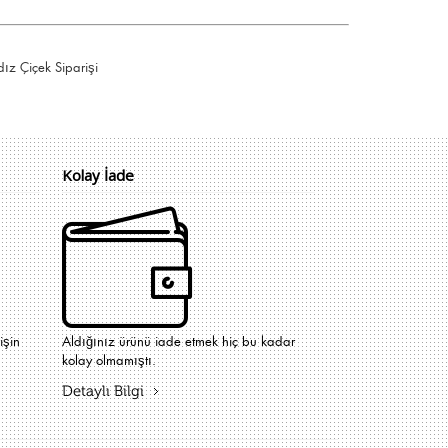
dız Çiçek Siparişi
Kolay İade
işin
Aldığınız ürünü iade etmek hiç bu kadar
kolay olmamıştı.
Detaylı Bilgi