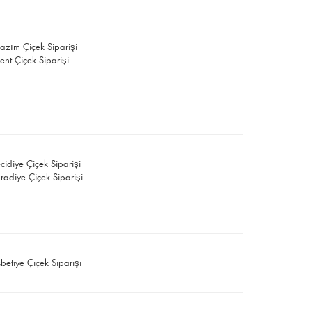
azım Çiçek Siparişi
ent Çiçek Siparişi
idiye Çiçek Siparişi
radiye Çiçek Siparişi
betiye Çiçek Siparişi