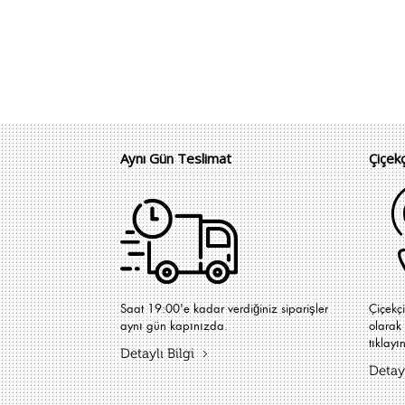
Aynı Gün Teslimat
Çiçek
Saat 19:00'e kadar verdiğiniz siparişler
Çiçekç
aynı gün kapınızda.
olarak 
tıklayın
Detaylı Bilgi
Detayl