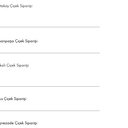
taköy Çiçek Siparişi
nanpaşa Çiçek Siparişi
kali Çiçek Siparişi
us Çiçek Siparişi
şnezade Çiçek Siparişi