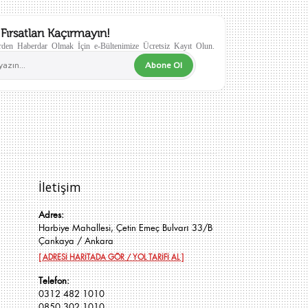
Fırsatları Kaçırmayın!
den Haberdar Olmak İçin e-Bültenimize Ücretsiz Kayıt Olun.
Abone Ol
İletişim
Adres:
Harbiye Mahallesi, Çetin Emeç Bulvarı 33/B
Çankaya / Ankara
[ ADRESİ HARİTADA GÖR / YOL TARİFİ AL ]
Telefon:
0312 482 1010
0850 302 1010