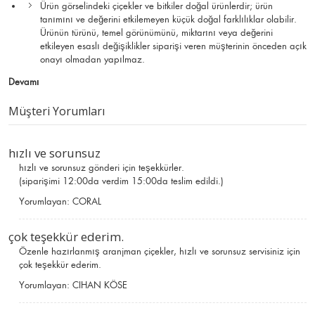
Ürün görselindeki çiçekler ve bitkiler doğal ürünlerdir; ürün
tanımını ve değerini etkilemeyen küçük doğal farklılıklar olabilir.
Ürünün türünü, temel görünümünü, miktarını veya değerini
etkileyen esaslı değişiklikler siparişi veren müşterinin önceden açık
onayı olmadan yapılmaz.
Devamı
Müşteri Yorumları
hızlı ve sorunsuz
hızlı ve sorunsuz gönderi için teşekkürler.
(siparişimi 12:00da verdim 15:00da teslim edildi.)
Yorumlayan:
CORAL
çok teşekkür ederim.
Özenle hazırlanmış aranjman çiçekler, hızlı ve sorunsuz servisiniz için
çok teşekkür ederim.
Yorumlayan:
CIHAN KÖSE