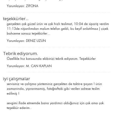
Yorumlayan:
ZİFONA
teşekkürler...
gerçekten çok güzel ürün ve çok hızlı teslimat, 10:04 de sipariş verdim
11:13de nişanlımdan malum telefon geldi, bu keyif anlatılmaz ) çiçek
bahceme sonsuz teşekkürler...
Yorumlayan:
DENIZ UZUN
Tebrik ediyorum.
Özellikle hız konusunda ekibinizi tebrik ediyorum. Teşekkürler
Yorumlayan:
M. CAN KAPLAN
iyi çalışmalar
servisiniz ve çalışma yönteminiz gerçekten de taktir-e şayan ! ürün
zamanında, yıpranmamış, fotoğraftaki gibi verilen adrese teslim
edilmiş !
sevgimi ifade etmemde bana yardımcı olduğunuz için çok ama çok
teşekkür ederim..