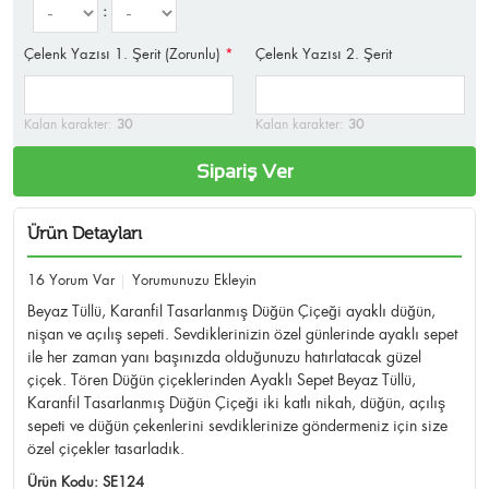
:
Çelenk Yazısı 1. Şerit (Zorunlu)
*
Çelenk Yazısı 2. Şerit
Kalan karakter:
30
Kalan karakter:
30
Sipariş Ver
Ürün Detayları
16 Yorum Var
Yorumunuzu Ekleyin
Beyaz Tüllü, Karanfil Tasarlanmış Düğün Çiçeği ayaklı düğün,
nişan ve açılış sepeti. Sevdiklerinizin özel günlerinde ayaklı sepet
ile her zaman yanı başınızda olduğunuzu hatırlatacak güzel
çiçek. Tören Düğün çiçeklerinden Ayaklı Sepet Beyaz Tüllü,
Karanfil Tasarlanmış Düğün Çiçeği iki katlı nikah, düğün, açılış
sepeti ve düğün çekenlerini sevdiklerinize göndermeniz için size
özel çiçekler tasarladık.
Ürün Kodu:
SE124