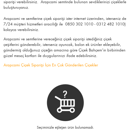
siparişi verebilirsiniz. Arapcami semtinde bulunan sevdiklerinizi çiçeklerle
buluşturuyoruz.
Arapcami ve semtlerine çiçek siparişi ister internet üzerinden, isterseniz de
7/24 müşteri hizmetleri aracılığı ile 0850 302 1010 - 0312 482 1010)
kolayca verebilirsiniz.
Arapcami ve semtlerine vereceğiniz çiçek siparişi istediğiniz çiçek
çeşitlerini gönderebilir, isterseniz oyuncak, balon ek ürünler ekleyebilir,
göndermiş olduğunuz çiçeğin amacına göre Çiçek Bahçem'in birbirinden
güzel mesaj kartları ile duygularınızı ifade edebilirsiniz.
Arapcami Çiçek Siparişi İçin En Çok Gönderilen Çiçekler
Seçiminizle eşleşen ürün bulunamadı.