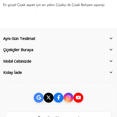
En güzel
Çiçek
sepeti için en yakın Çiçekçi ile Çiçek Bahçem siparişi.
.
Aynı Gün Teslimat
Çiçekçiler Buraya
Mobil Cebinizde
Kolay İade