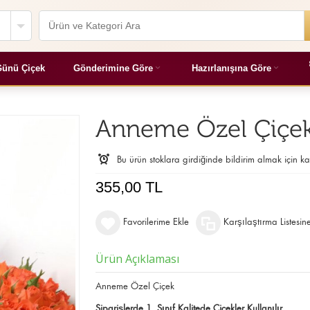
ünü Çiçek
Gönderimine Göre
Hazırlanışına Göre
Anneme Özel Çiçe
Bu ürün stoklara girdiğinde bildirim almak için ka
355,00 TL
Favorilerime Ekle
Karşılaştırma Listesin
Ürün Açıklaması
Anneme Özel Çiçek
Siparişlerde 1. Sınıf Kalitede Çiçekler Kullanılır