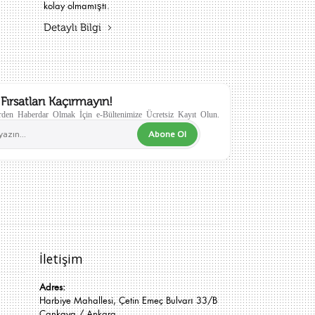
kolay olmamıştı.
Detaylı Bilgi
Fırsatları Kaçırmayın!
den Haberdar Olmak İçin e-Bültenimize Ücretsiz Kayıt Olun.
Abone Ol
İletişim
Adres:
Harbiye Mahallesi, Çetin Emeç Bulvarı 33/B
Çankaya / Ankara