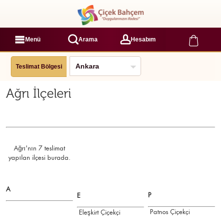
Menü
Arama
Hesabım
Teslimat Bölgesi
Ağrı İlçeleri
Ağrı'nın 7 teslimat
yapılan ilçesi burada.
A
P
E
Patnos Çiçekçi
Eleşkirt Çiçekçi