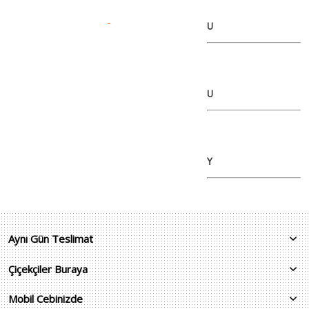
U
U
Y
Aynı Gün Teslimat
Çiçekçiler Buraya
Mobil Cebinizde