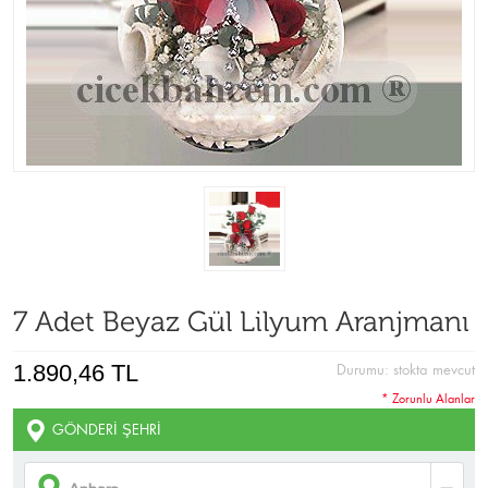
7 Adet Beyaz Gül Lilyum Aranjmanı
1.890,46 TL
Durumu:
stokta mevcut
* Zorunlu Alanlar
GÖNDERI ŞEHRI