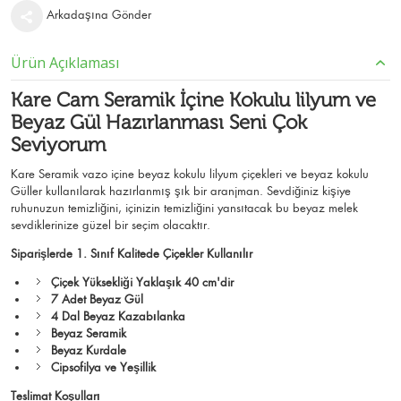
Arkadaşına Gönder
Ürün Açıklaması
Kare Cam Seramik İçine Kokulu lilyum ve
Beyaz Gül Hazırlanması Seni Çok
Seviyorum
Kare Seramik vazo içine beyaz kokulu lilyum çiçekleri ve beyaz kokulu
Güller kullanılarak hazırlanmış şık bir aranjman. Sevdiğiniz kişiye
ruhunuzun temizliğini, içinizin temizliğini yansıtacak bu beyaz melek
sevdiklerinize güzel bir seçim olacaktır.
Siparişlerde 1. Sınıf Kalitede Çiçekler Kullanılır
Çiçek Yüksekliği Yaklaşık 40 cm'dir
7 Adet Beyaz Gül
4 Dal Beyaz Kazabılanka
Beyaz Seramik
Beyaz Kurdale
Cipsofilya ve Yeşillik
Teslimat Koşulları