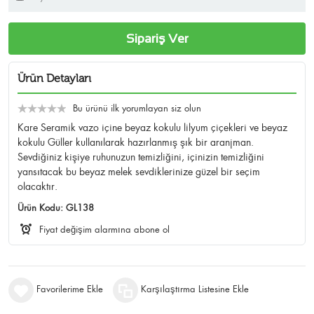
Sipariş Ver
Ürün Detayları
Bu ürünü ilk yorumlayan siz olun
Kare Seramik vazo içine beyaz kokulu lilyum çiçekleri ve beyaz
kokulu Güller kullanılarak hazırlanmış şık bir aranjman.
Sevdiğiniz kişiye ruhunuzun temizliğini, içinizin temizliğini
yansıtacak bu beyaz melek sevdiklerinize güzel bir seçim
olacaktır.
Ürün Kodu:
GL138
Fiyat değişim alarmına abone ol
Favorilerime Ekle
Karşılaştırma Listesine Ekle