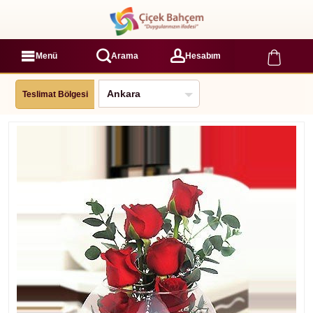
Menü
Arama
Hesabım
Teslimat Bölgesi