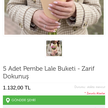
5 Adet Pembe Lale Buketi - Zarif
Dokunuş
1.132,00 TL
Durumu:
stokta mevcut
* Zorunlu Alanlar
GÖNDERI ŞEHRI