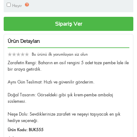
Hayır
Sipariş Ver
Ürün Detayları
Bu ürünü ilk yorumlayan siz olun
Zarafetin Rengi: Baharın en asil rengini 5 adet taze pembe lale ile
bir araya getirdik.
Aynı Gün Teslimat: Hızlı ve güvenilir gönderim.
Doğal Tasarım: Görseldeki gibi şık krem-pembe ambalaj
süslemesi.
Neşe Dolu: Sevdiklerinize zarafeti ve neşeyi taşıyacak en şık
hediye seçeneği.
Ürün Kodu:
BUK555