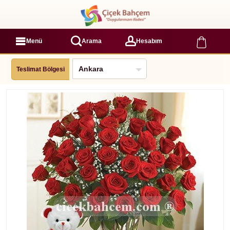
Menü
Arama
Hesabım
Teslimat Bölgesi