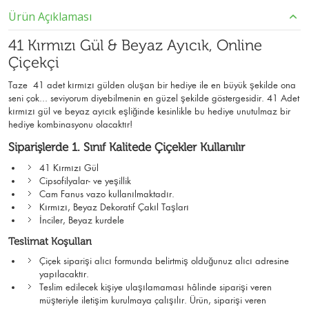
Ürün Açıklaması
41 Kırmızı Gül & Beyaz Ayıcık, Online
Çiçekçi
Taze 41 adet kırmızı gülden oluşan bir hediye ile en büyük şekilde ona
seni çok... seviyorum diyebilmenin en güzel şekilde göstergesidir. 41 Adet
kırmızı gül ve beyaz ayıcık eşliğinde kesinlikle bu hediye unutulmaz bir
hediye kombinasyonu olacaktır!
Siparişlerde 1. Sınıf Kalitede Çiçekler Kullanılır
41 Kırmızı Gül
Cipsofilyalar- ve yeşillik
Cam Fanus vazo kullanılmaktadır.
Kırmızı, Beyaz Dekoratif Çakıl Taşları
İnciler, Beyaz kurdele
Teslimat Koşulları
Çiçek siparişi alıcı formunda belirtmiş olduğunuz alıcı adresine
yapılacaktır.
Teslim edilecek kişiye ulaşılamaması hâlinde siparişi veren
müşteriyle iletişim kurulmaya çalışılır. Ürün, siparişi veren