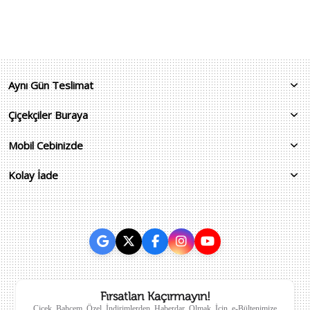
Aynı Gün Teslimat
Çiçekçiler Buraya
Mobil Cebinizde
Kolay İade
Fırsatları Kaçırmayın!
Çiçek Bahçem Özel İndirimlerden Haberdar Olmak İçin e-Bültenimize