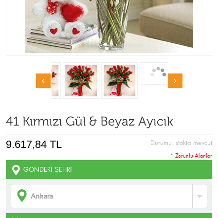
41 Kırmızı Gül & Beyaz Ayıcık
9.617,84 TL
Durumu:
stokta mevcut
* Zorunlu Alanlar
GÖNDERI ŞEHRI