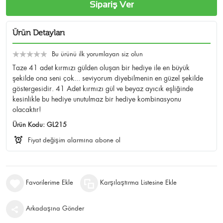
Sipariş Ver
Ürün Detayları
Bu ürünü ilk yorumlayan siz olun
Taze 41 adet kırmızı gülden oluşan bir hediye ile en büyük
şekilde ona seni çok... seviyorum diyebilmenin en güzel şekilde
göstergesidir. 41 Adet kırmızı gül ve beyaz ayıcık eşliğinde
kesinlikle bu hediye unutulmaz bir hediye kombinasyonu
olacaktır!
Ürün Kodu:
GL215
Fiyat değişim alarmına abone ol
Favorilerime Ekle
Karşılaştırma Listesine Ekle
Arkadaşına Gönder