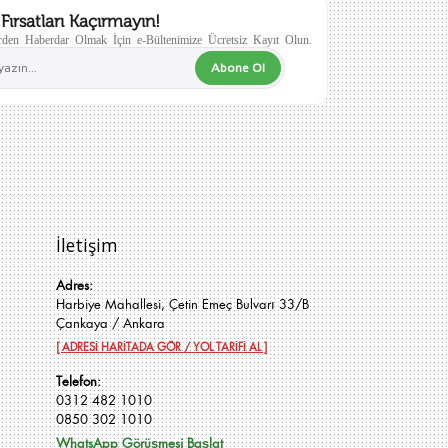
Fırsatları Kaçırmayın!
den Haberdar Olmak İçin e-Bültenimize Ücretsiz Kayıt Olun.
Abone Ol
İletişim
Adres:
Harbiye Mahallesi, Çetin Emeç Bulvarı 33/B
Çankaya / Ankara
[ ADRESİ HARİTADA GÖR / YOL TARİFİ AL ]
Telefon:
0312 482 1010
0850 302 1010
WhatsApp Görüşmesi Başlat