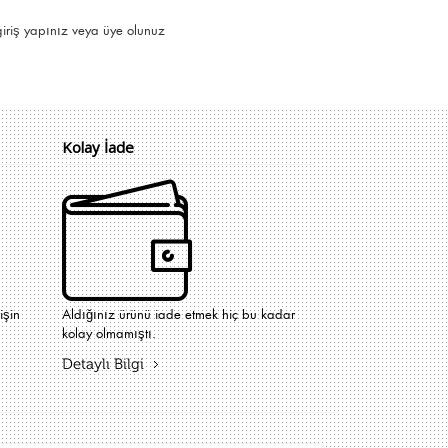
giriş yapınız
veya
üye olunuz
Kolay İade
işin
Aldığınız ürünü iade etmek hiç bu kadar
kolay olmamıştı.
Detaylı Bilgi