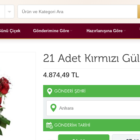
ünü Çiçek
Gönderimine Göre
Hazırlanışına Göre
21 Adet Kırmızı Gü
4.874,49 TL
GÖNDERI ŞEHRI
GÖNDERIM TARIHI