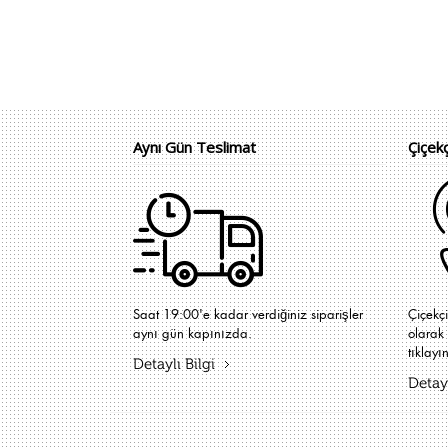
Aynı Gün Teslimat
Çiçek
Saat 19:00'e kadar verdiğiniz siparişler
Çiçekç
aynı gün kapınızda.
olarak 
tıklayın
Detaylı Bilgi
Detayl