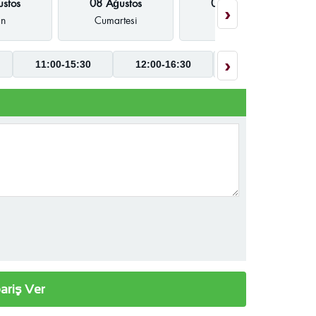
stos
08 Ağustos
09 Ağustos
›
ın
Cumartesi
Pazar
›
11:00-15:30
12:00-16:30
09:00-17:30
ariş Ver