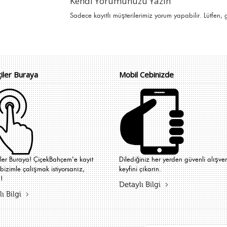
Kendi Yorumunuzu Yazın
Sadece kayıtlı müşterilerimiz yorum yapabilir. Lütfen,
çiler Buraya
Mobil Cebinizde
iler Buraya! ÇiçekBahçem'e kayıt
Dilediğiniz her yerden güvenli alışver
bizimle çalışmak istiyorsanız,
keyfini çıkarın.
!
Detaylı Bilgi
ı Bilgi